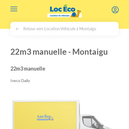
Gérer les cookies
Retour vers Location Véhicule à Montaigu
22m3 manuelle - Montaigu
22m3 manuelle
Iveco Daily