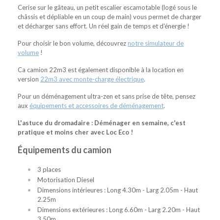
Cerise sur le gâteau, un petit escalier escamotable (logé sous le
châssis et dépliable en un coup de main) vous permet de charger
et décharger sans effort. Un réel gain de temps et d'énergie !
Pour choisir le bon volume, découvrez
notre simulateur de
volume
!
Ca camion 22m3 est également disponible à la location en
version
22m3 avec monte-charge électrique
.
Pour un déménagement ultra-zen et sans prise de tête, pensez
aux
équipements et accessoires de déménagement
.
L'astuce du dromadaire : Déménager en semaine, c'est
pratique et moins cher avec Loc Eco !
Équipements du camion
3 places
Motorisation Diesel
Dimensions intérieures : Long 4.30m - Larg 2.05m - Haut
2.25m
Dimensions extérieures : Long 6.60m - Larg 2.20m - Haut
3.50m