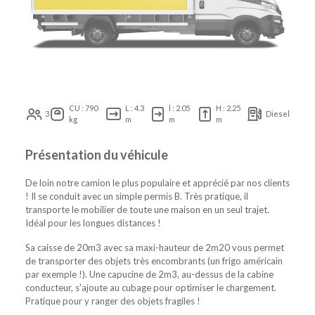
CU : 790
L : 4.3
l : 2.05
H : 2.25
3
Diesel
kg
m
m
m
Présentation du véhicule
De loin notre camion le plus populaire et apprécié par nos clients
! Il se conduit avec un simple permis B. Très pratique, il
transporte le mobilier de toute une maison en un seul trajet.
Idéal pour les longues distances !
Sa caisse de 20m3 avec sa maxi-hauteur de 2m20 vous permet
de transporter des objets très encombrants (un frigo américain
par exemple !). Une capucine de 2m3, au-dessus de la cabine
conducteur, s'ajoute au cubage pour optimiser le chargement.
Pratique pour y ranger des objets fragiles !