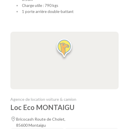
Charge utile : 790 kgs
1 porte arrière double-battant
Agence de location voiture & camion
Loc Eco MONTAIGU
Bricocash Route de Cholet,
85600 Montaigu