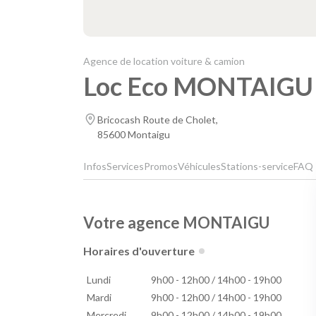
Agence de location voiture & camion
Loc Eco MONTAIGU
Bricocash Route de Cholet,
85600 Montaigu
Infos
Services
Promos
Véhicules
Stations-service
FAQ
Votre agence MONTAIGU
Horaires d'ouverture
Lundi
9h00 - 12h00 / 14h00 - 19h00
Mardi
9h00 - 12h00 / 14h00 - 19h00
Mercredi
9h00 - 12h00 / 14h00 - 19h00