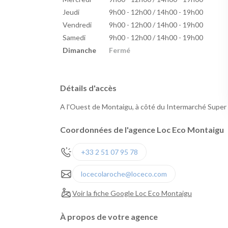
Jeudi
9h00 - 12h00 / 14h00 - 19h00
Vendredi
9h00 - 12h00 / 14h00 - 19h00
Samedi
9h00 - 12h00 / 14h00 - 19h00
Dimanche
Fermé
Détails d'accès
A l'Ouest de Montaigu, à côté du Intermarché Supe
Coordonnées de l'agence Loc Eco Montaigu
+33 2 51 07 95 78
locecolaroche@loceco.com
Voir la fiche Google Loc Eco Montaigu
À propos de votre agence