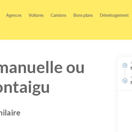
Agences
Voitures
Camions
Bons plans
Déménagement
 manuelle ou
ontaigu
ilaire