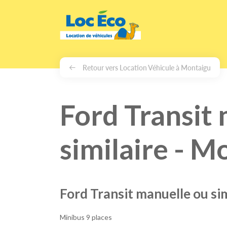
Gérer les cookies
Retour vers Location Véhicule à Montaigu
Ford Transit
similaire - M
Ford Transit manuelle ou sim
Minibus 9 places