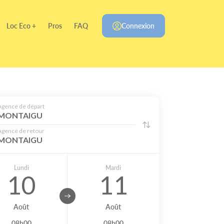
Loc Eco +
Pros
FAQ
Connexion
Agence de départ
MONTAIGU
Agence de retour
MONTAIGU
Lundi
Mardi
10
11
Août
Août
08h00
08h00