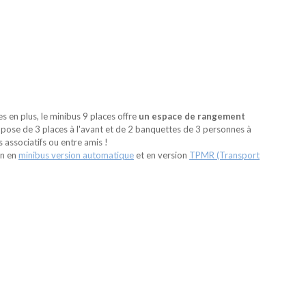
 en plus, le minibus 9 places offre
un espace de rangement
ompose de 3 places à l'avant et de 2 banquettes de 3 personnes à
s associatifs ou entre amis !
on en
minibus version automatique
et en version
TPMR (Transport