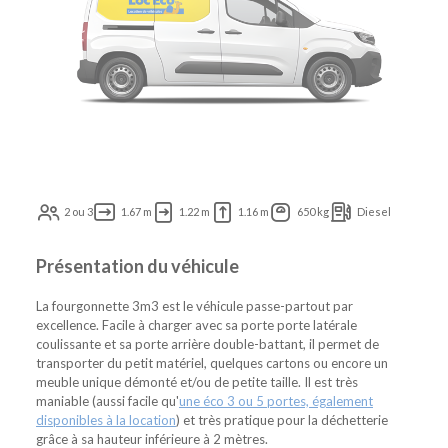
2 ou 3
1.67 m
1.22 m
1.16 m
650 kg
Diesel
Présentation du véhicule
La fourgonnette 3m3 est le véhicule passe-partout par
excellence. Facile à charger avec sa porte porte latérale
coulissante et sa porte arrière double-battant, il permet de
transporter du petit matériel, quelques cartons ou encore un
meuble unique démonté et/ou de petite taille. Il est très
maniable (aussi facile qu'
une éco 3 ou 5 portes, également
disponibles à la location
) et très pratique pour la déchetterie
grâce à sa hauteur inférieure à 2 mètres.