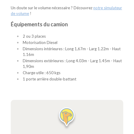
Un doute sur le volume nécessaire ? Découvrez
notre simulateur
de volume
!
Équipements du camion
2 ou 3 places
Motorisation Diesel
Dimensions intérieures : Long 1,67m - Larg 1.22m - Haut
1.16m
Dimensions extérieures : Long 4.03m - Larg 1.45m - Haut
1,90m
Charge utile : 650 kgs
1 porte arrière double-battant