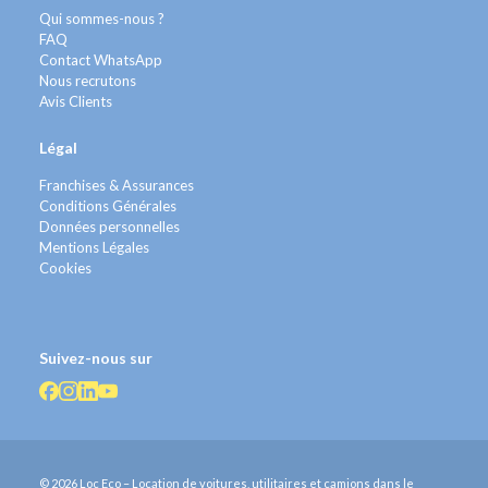
Qui sommes-nous ?
FAQ
Contact WhatsApp
Nous recrutons
Avis Clients
Légal
Franchises & Assurances
Conditions Générales
Données personnelles
Mentions Légales
Cookies
Suivez-nous sur
© 2026 Loc Eco – Location de voitures, utilitaires et camions dans le