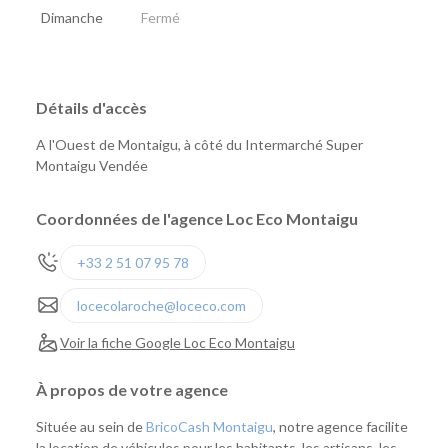
Dimanche
Fermé
Détails d'accès
A l'Ouest de Montaigu, à côté du Intermarché Super
Montaigu Vendée
Coordonnées de l'agence Loc Eco Montaigu
+33 2 51 07 95 78
locecolaroche@loceco.com
Voir la fiche Google Loc Eco Montaigu
À propos de votre agence
Située au sein de
BricoCash Montaigu
, notre agence facilite
la location de véhicules pour les habitants, les artisans, les