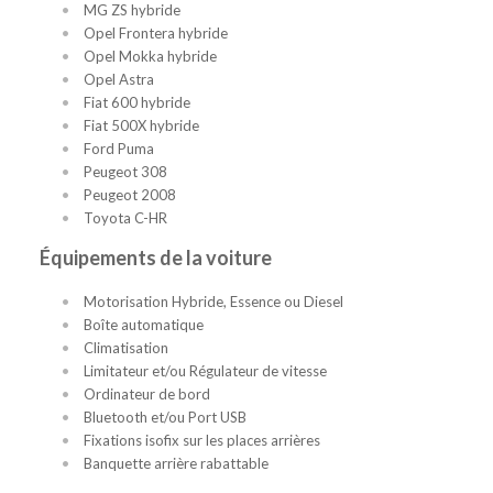
MG ZS hybride
Opel Frontera hybride
Opel Mokka hybride
Opel Astra
Fiat 600 hybride
Fiat 500X hybride
Ford Puma
Peugeot 308
Peugeot 2008
Toyota C-HR
Équipements de la voiture
Motorisation Hybride, Essence ou Diesel
Boîte automatique
Climatisation
Limitateur et/ou Régulateur de vitesse
Ordinateur de bord
Bluetooth et/ou Port USB
Fixations isofix sur les places arrières
Banquette arrière rabattable