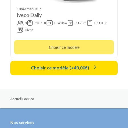
14m3 manuelle
Iveco Daily
3
CU : 1.1t
L : 4.10 m
l : 1.70 m
H : 1.83 m
Diesel
Choisir ce modèle
Choisir ce modèle (+40,00€)
Accueil Loc Eco
Nos services