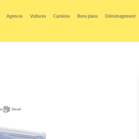
Agences
Voitures
Camions
Bons plans
Déménagement
 m
Diesel