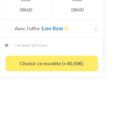
08h00
08h00
Avec l'offre
J'ai moins de 25 ans
Choisir ce modèle (+40,00€)