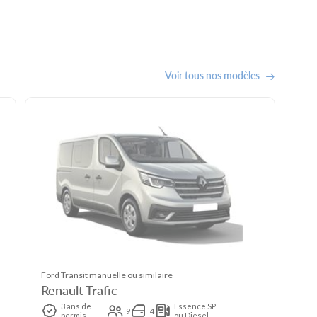
Voir tous nos modèles
Ford Transit manuelle ou similaire
Renault Trafic
3 ans de
Essence SP
9
4
permis
ou Diesel