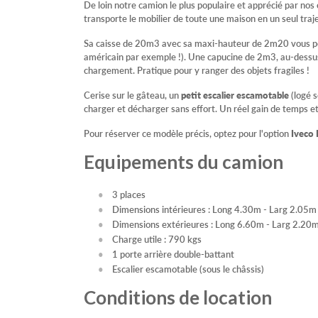
De loin notre camion le plus populaire et apprécié par nos c
transporte le mobilier de toute une maison en un seul traje
Sa caisse de 20m3 avec sa maxi-hauteur de 2m20 vous per
américain par exemple !). Une capucine de 2m3, au-dessus 
chargement. Pratique pour y ranger des objets fragiles !
Cerise sur le gâteau, un
petit escalier escamotable
(logé s
charger et décharger sans effort. Un réel gain de temps et
Pour réserver ce modèle précis, optez pour l'option
Iveco 
Equipements du camion
3 places
Dimensions intérieures : Long 4.30m - Larg 2.05
Dimensions extérieures : Long 6.60m - Larg 2.20
Charge utile : 790 kgs
1 porte arrière double-battant
Escalier escamotable (sous le châssis)
Conditions de location