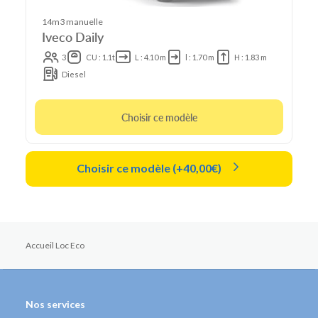
14m3 manuelle
Iveco Daily
3
CU : 1.1t
L : 4.10 m
l : 1.70 m
H : 1.83 m
Diesel
Choisir ce modèle
Choisir ce modèle (+40,00€)
Accueil Loc Eco
Nos services