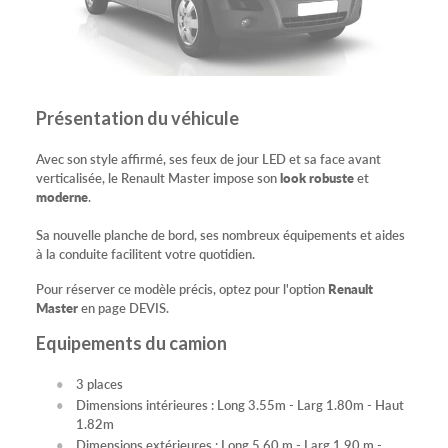
Présentation du véhicule
Avec son style affirmé, ses feux de jour LED et sa face avant
verticalisée, le Renault Master impose son
look robuste
et
moderne
.
Sa nouvelle planche de bord, ses nombreux équipements et aides
à la conduite facilitent votre quotidien.
Pour réserver ce modèle précis, optez pour l'option
Renault
Master
en page DEVIS.
Equipements du camion
3 places
Dimensions intérieures : Long 3.55m - Larg 1.80m - Haut
1.82m
Dimensions extérieures : Long 5.60 m - Larg 1.90 m -