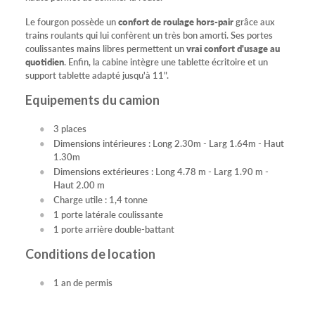
Le fourgon possède un
confort de roulage hors-pair
grâce aux
trains roulants qui lui confèrent un très bon amorti. Ses portes
coulissantes mains libres permettent un
vrai confort d'usage au
quotidien
. Enfin, la cabine intègre une tablette écritoire et un
support tablette adapté jusqu'à 11".
Equipements du camion
3 places
Dimensions intérieures : Long 2.30m - Larg 1.64m - Haut
1.30m
Dimensions extérieures : Long 4.78 m - Larg 1.90 m -
Haut 2.00 m
Charge utile : 1,4 tonne
1 porte latérale coulissante
1 porte arrière double-battant
Conditions de location
1 an de permis