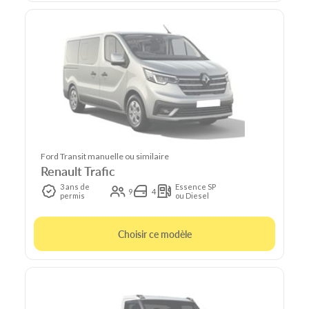
Ford Transit manuelle ou similaire
Renault Trafic
3 ans de
Essence SP
9
4
permis
ou Diesel
Choisir ce modèle