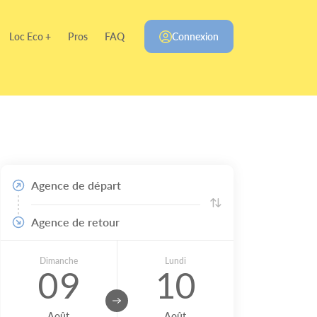
Loc Eco +
Pros
FAQ
Connexion
Agence de départ
Agence de retour
Dimanche
Lundi
09
10
Août
Août