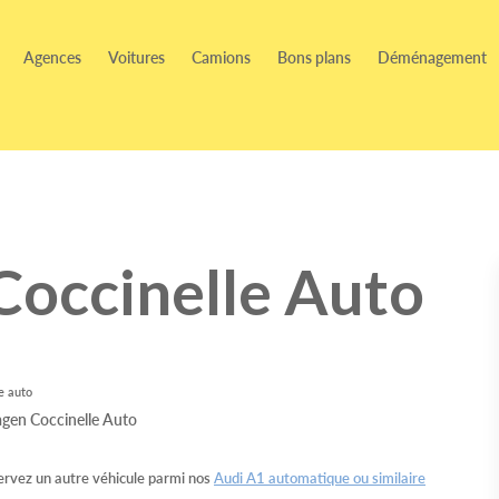
Agences
Voitures
Camions
Bons plans
Déménagement
occinelle Auto
e auto
rvez un autre véhicule parmi nos
Audi A1 automatique ou similaire