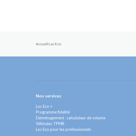
Accueil Loc Eco
Nos services
Loc Eco +
Programme fidelité
Déménagement : calculateur de volume
Véhicules TPMR
Loc Eco pour les professionnels