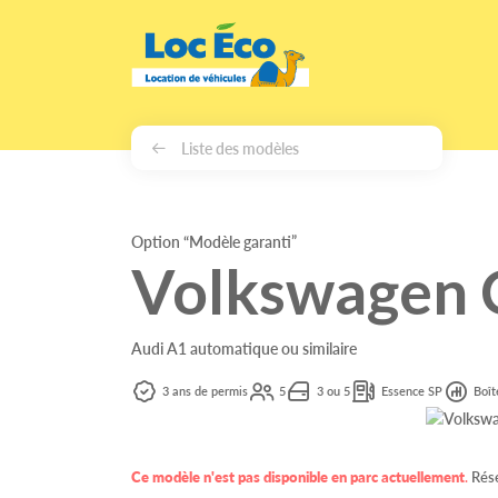
Gérer les cookies
Liste des modèles
Option “Modèle garanti”
Volkswagen C
Audi A1 automatique ou similaire
3 ans de permis
5
3 ou 5
Essence SP
Boît
Ce modèle n'est pas disponible en parc actuellement
.
Rése