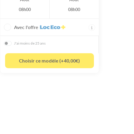
08h00
08h00
Avec l'offre
J'ai moins de 25 ans
Choisir ce modèle (+40,00€)