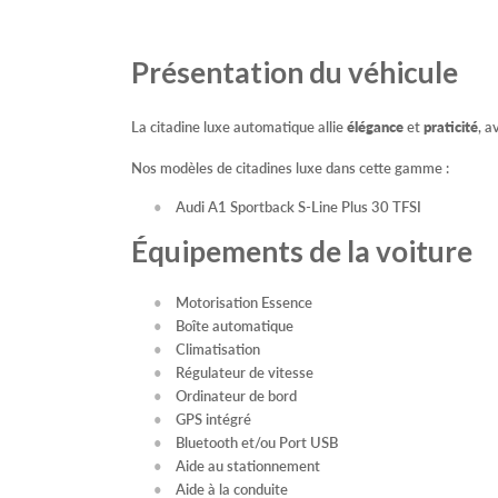
Présentation du véhicule
La citadine luxe automatique allie
élégance
et
praticité
, a
Nos modèles de citadines luxe dans cette gamme :
Audi A1 Sportback S-Line Plus 30 TFSI
Équipements de la voiture
Motorisation Essence
Boîte automatique
Climatisation
Régulateur de vitesse
Ordinateur de bord
GPS intégré
Bluetooth et/ou Port USB
Aide au stationnement
Aide à la conduite