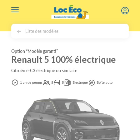
Gérer les cookies
Liste des modèles
Option “Modèle garanti”
Renault 5 100% électrique
Citroën ë-C3 électrique ou similaire
1 an de permis
5
5
Electrique
Boîte auto