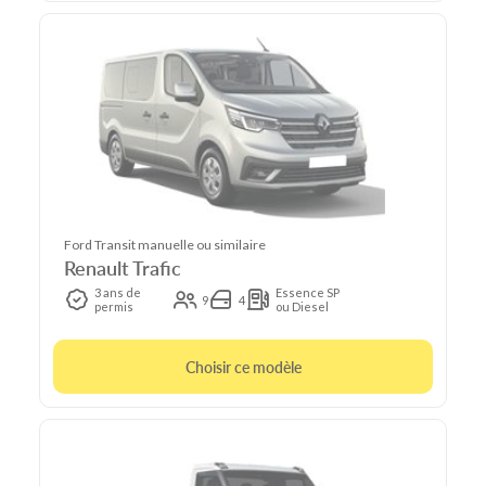
Ford Transit manuelle ou similaire
Renault Trafic
3 ans de
Essence SP
9
4
permis
ou Diesel
Choisir ce modèle