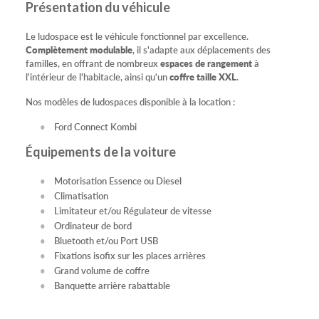
Présentation du véhicule
Le ludospace est le véhicule fonctionnel par excellence.
Complètement modulable
, il s'adapte aux déplacements des
familles, en offrant de nombreux
espaces de rangement
à
l'intérieur de l'habitacle, ainsi qu'un
coffre taille XXL
.
Nos modèles de ludospaces disponible à la location :
Ford Connect Kombi
Équipements de la voiture
Motorisation Essence ou Diesel
Climatisation
Limitateur et/ou Régulateur de vitesse
Ordinateur de bord
Bluetooth et/ou Port USB
Fixations isofix sur les places arrières
Grand volume de coffre
Banquette arrière rabattable