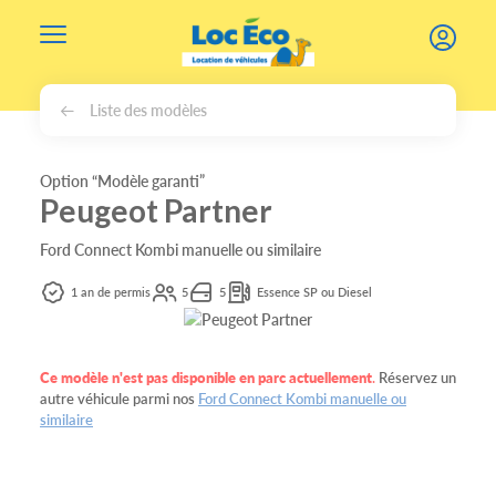
Gérer les cookies
Liste des modèles
Option “Modèle garanti”
Peugeot Partner
Ford Connect Kombi manuelle ou similaire
1 an de permis
5
5
Essence SP ou Diesel
Ce modèle n'est pas disponible en parc actuellement
.
Réservez un
autre véhicule parmi nos
Ford Connect Kombi manuelle ou
similaire