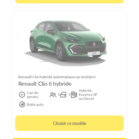
Renault Clio hybride automatique ou similaire
Renault Clio 6 hybride
Hybride,
1 an de
5
5
Essence SP
permis
ou Diesel
Boîte auto
Choisir ce modèle