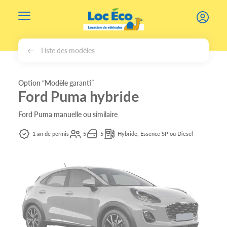
Gérer les cookies
Liste des modèles
Option “Modèle garanti”
Ford Puma hybride
Ford Puma manuelle ou similaire
1 an de permis
5
5
Hybride, Essence SP ou Diesel