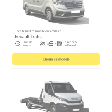
Ford Transit manuelle ou similaire
Renault Trafic
3 ans de
Essence SP
9
4
permis
ou Diesel
Choisir ce modèle