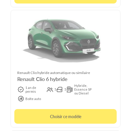
Renault Clio hybride automatique ou similaire
Renault Clio 6 hybride
Hybride,
1 an de
5
5
Essence SP
permis
ou Diesel
Boîte auto
Choisir ce modèle