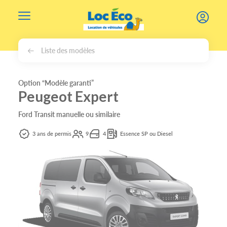
Gérer les cookies
Liste des modèles
Option “Modèle garanti”
Peugeot Expert
Ford Transit manuelle ou similaire
3 ans de permis
9
4
Essence SP ou Diesel