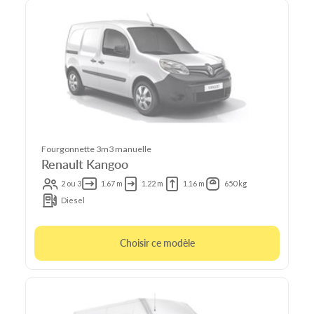
Fourgonnette 3m3 manuelle
Renault Kangoo
2 ou 3
1.67 m
1.22 m
1.16 m
650 kg
Diesel
Choisir ce modèle