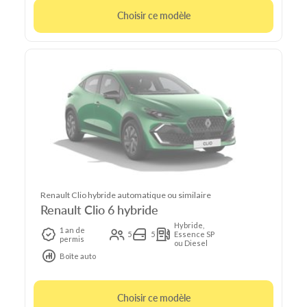
Choisir ce modèle
Renault Clio hybride automatique ou similaire
Renault Clio 6 hybride
Hybride,
1 an de
5
5
Essence SP
permis
ou Diesel
Boîte auto
Choisir ce modèle