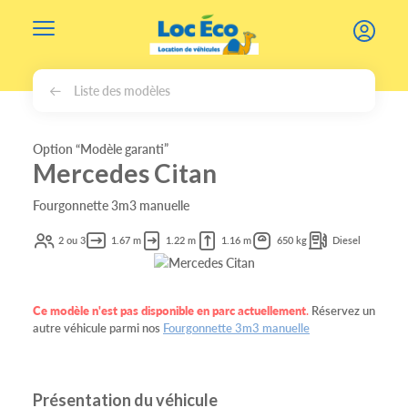
Gérer les cookies
Liste des modèles
Option “Modèle garanti”
Mercedes Citan
Fourgonnette 3m3 manuelle
2 ou 3
1.67 m
1.22 m
1.16 m
650 kg
Diesel
Ce modèle n'est pas disponible en parc actuellement
.
Réservez un
autre véhicule parmi nos
Fourgonnette 3m3 manuelle
Présentation du véhicule