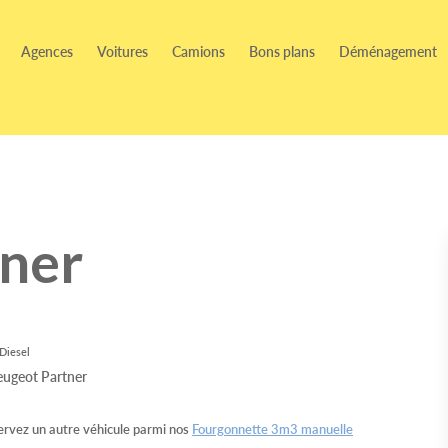
Agences
Voitures
Camions
Bons plans
Déménagement
tner
Diesel
rvez un autre véhicule parmi nos
Fourgonnette 3m3 manuelle