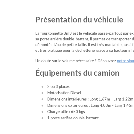
Présentation du véhicule
La fourgonnette 3m3 est le véhicule passe-partout par exce
sa porte arrière double-battant, il permet de transporter
démonté et/ou de petite taille. Il est très maniable (aussi f
et très pratique pour la déchetterie grâce à sa hauteur inf
Un doute sur le volume nécessaire ? Découvrez
notre sim
Équipements du camion
2 ou 3 places
Motorisation Diesel
Dimensions intérieures : Long 1,67m - Larg 1.22
Dimensions extérieures : Long 4.03m - Larg 1.45
Charge utile : 650 kgs
1 porte arrière double-battant