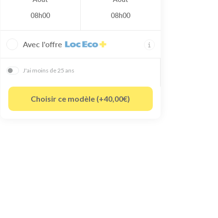
08h00
08h00
Avec l'offre
J'ai moins de 25 ans
Choisir ce modèle (+40,00€)