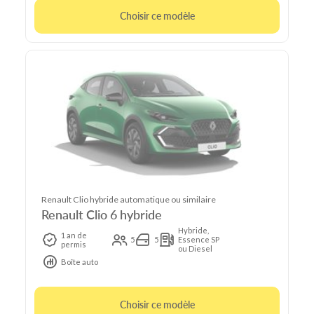
Choisir ce modèle
Renault Clio hybride automatique ou similaire
Renault Clio 6 hybride
Hybride,
1 an de
5
5
Essence SP
permis
ou Diesel
Boîte auto
Choisir ce modèle