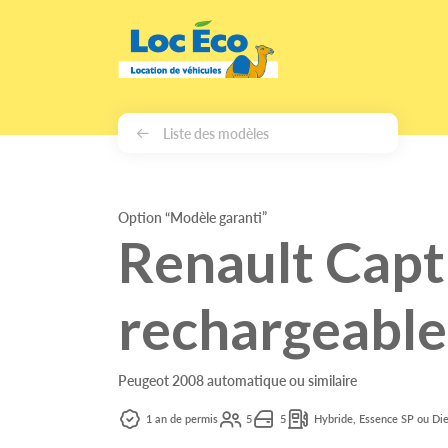
Gérer les cookies
Liste des modèles
Option “Modèle garanti”
Renault Capt
rechargeable
Peugeot 2008 automatique ou similaire
1 an de permis
5
5
Hybride, Essence SP ou Die