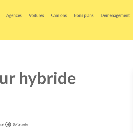
Agences
Voitures
Camions
Bons plans
Déménagement
ur hybride
sel
Boîte auto