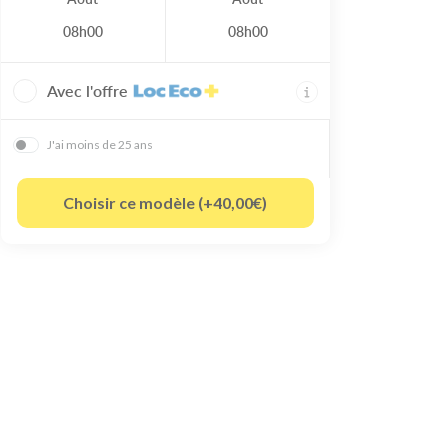
08h00
08h00
Avec l'offre
J'ai moins de 25 ans
Choisir ce modèle (+40,00€)