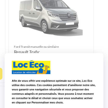
Ford Transit manuelle ou similaire
Renault Trafic
3 ans de
Essence SP
9
4
permis
ou Diesel
Choisir ce modèle
Afin de vous offrir une expérience optimale sur ce site, Loc Eco
utilise des cookies. Ces cookies permettent d’améliorer notre site,
vous garantir une navigation sécurisée et vous proposer des
contenus adaptés et personnalisés. Vous pouvez à tout moment
en consulter le détail et choisir ceux que vous souhaitez activer
en cliquant sur Personnaliser mes choix.