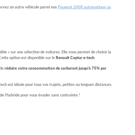
rvez un autre véhicule parmi nos
Peugeot 2008 automatique ou
le » sur une sélection de voitures. Elle vous permet de choisir la
Cette option est disponible sur le
Renault Captur e-tech
.
 de
réduire votre consommation de carburant jusqu’à 75% par
tech est idéale pour tous vos trajets, petites ou longues distances.
é de l’hybride pour vous évader sans contrainte !