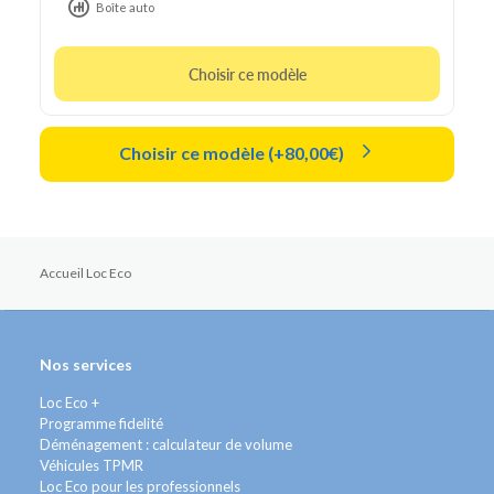
Boîte auto
Choisir ce modèle
Choisir ce modèle (+80,00€)
Accueil Loc Eco
Nos services
Loc Eco +
Programme fidelité
Déménagement : calculateur de volume
Véhicules TPMR
Loc Eco pour les professionnels