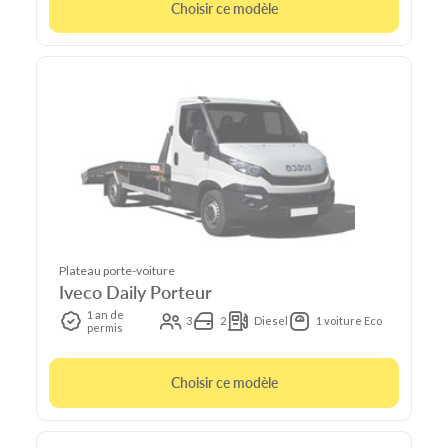
Choisir ce modèle
Plateau porte-voiture
Iveco Daily Porteur
1 an de
3
2
Diesel
1 voiture Eco
permis
Choisir ce modèle