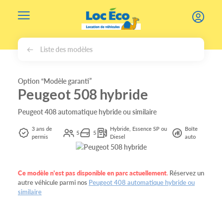
Gérer les cookies
Liste des modèles
Option “Modèle garanti”
Peugeot 508 hybride
Peugeot 408 automatique hybride ou similaire
3 ans de
Hybride, Essence SP ou
Boîte
5
5
permis
Diesel
auto
Ce modèle n'est pas disponible en parc actuellement
.
Réservez un
autre véhicule parmi nos
Peugeot 408 automatique hybride ou
similaire