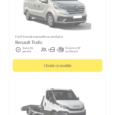
Ford Transit manuelle ou similaire
Renault Trafic
3 ans de
Essence SP
9
4
permis
ou Diesel
Choisir ce modèle