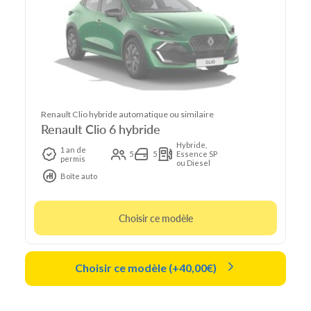
Renault Clio hybride automatique ou similaire
Renault Clio 6 hybride
Hybride,
1 an de
5
5
Essence SP
permis
ou Diesel
Boîte auto
Choisir ce modèle
Choisir ce modèle (+40,00€)