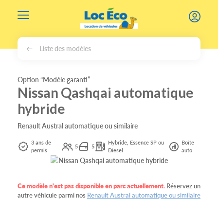
Gérer les cookies
Liste des modèles
Option “Modèle garanti”
Nissan Qashqai automatique
hybride
Renault Austral automatique ou similaire
3 ans de
Hybride, Essence SP ou
Boîte
5
5
permis
Diesel
auto
Ce modèle n'est pas disponible en parc actuellement
.
Réservez un
autre véhicule parmi nos
Renault Austral automatique ou similaire