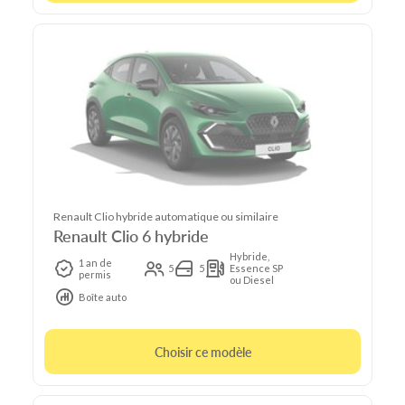
Renault Clio hybride automatique ou similaire
Renault Clio 6 hybride
Hybride,
1 an de
5
5
Essence SP
permis
ou Diesel
Boîte auto
Choisir ce modèle