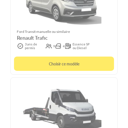
Ford Transit manuelle ou similaire
Renault Trafic
3 ans de
Essence SP
9
4
permis
ou Diesel
Choisir ce modèle