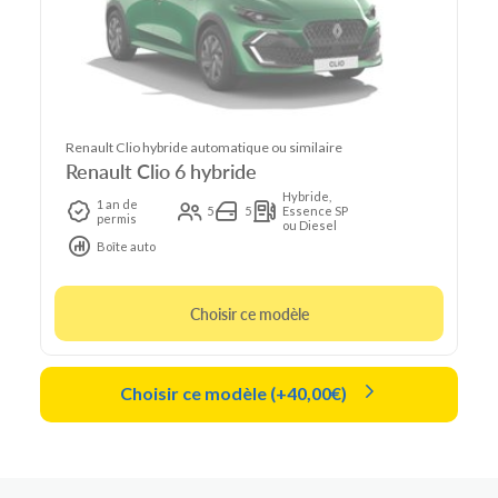
Renault Clio hybride automatique ou similaire
Renault Clio 6 hybride
Hybride,
1 an de
5
5
Essence SP
permis
ou Diesel
Boîte auto
Choisir ce modèle
Choisir ce modèle (+40,00€)