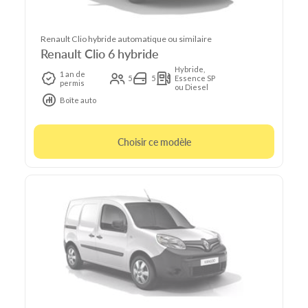
Renault Clio hybride automatique ou similaire
Renault Clio 6 hybride
Hybride,
1 an de
5
5
Essence SP
permis
ou Diesel
Boîte auto
Choisir ce modèle