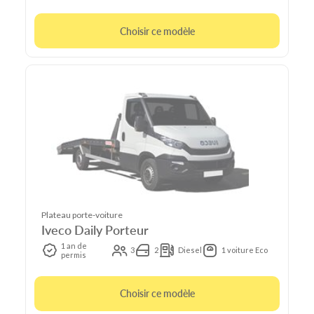
Choisir ce modèle
Plateau porte-voiture
Iveco Daily Porteur
1 an de
3
2
Diesel
1 voiture Eco
permis
Choisir ce modèle