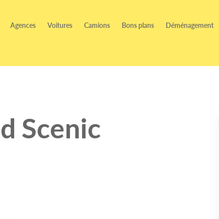
Agences
Voitures
Camions
Bons plans
Déménagement
d Scenic