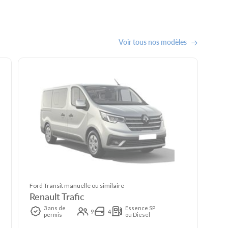
Voir tous nos modèles
Ford Transit manuelle ou similaire
Renault Trafic
3 ans de
Essence SP
9
4
permis
ou Diesel