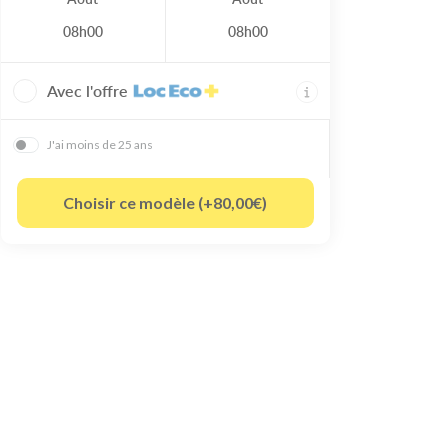
08h00
08h00
Avec l'offre
J'ai moins de 25 ans
Choisir ce modèle (+80,00€)