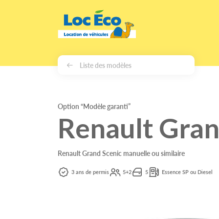
Gérer les cookies
Liste des modèles
Option “Modèle garanti”
Renault Gran
Renault Grand Scenic manuelle ou similaire
3 ans de permis
5+2
5
Essence SP ou Diesel