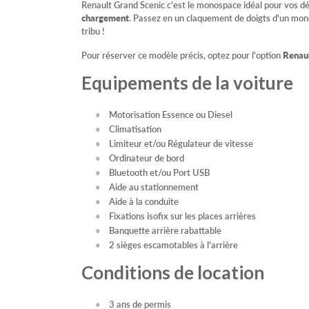
Renault Grand Scenic c'est le monospace idéal pour vos d
chargement
. Passez en un claquement de doigts d'un mo
tribu !
Pour réserver ce modèle précis, optez pour l'option
Renaul
Equipements de la voiture
Motorisation Essence ou Diesel
Climatisation
Limiteur et/ou Régulateur de vitesse
Ordinateur de bord
Bluetooth et/ou Port USB
Aide au stationnement
Aide à la conduite
Fixations isofix sur les places arrières
Banquette arrière rabattable
2 sièges escamotables à l'arrière
Conditions de location
3 ans de permis