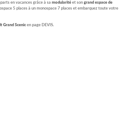
éparts en vacances grâce à sa
modularité
et son
grand espace de
nospace 5 places à un monospace 7 places et embarquez toute votre
t Grand Scenic
en page DEVIS.