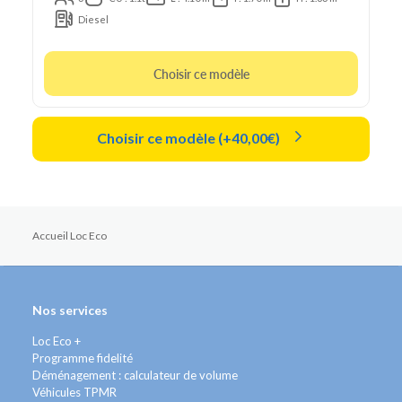
Diesel
Choisir ce modèle
Choisir ce modèle (+40,00€)
Accueil Loc Eco
Nos services
Loc Eco +
Programme fidelité
Déménagement : calculateur de volume
Véhicules TPMR