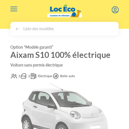
Gérer les cookies
Liste des modèles
Option “Modèle garanti”
Aixam S10 100% électrique
Voiture sans permis électrique
2
2
Electrique
Boîte auto