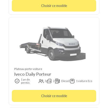
Choisir ce modèle
Plateau porte-voiture
Iveco Daily Porteur
1 an de
3
2
Diesel
1 voiture Eco
permis
Choisir ce modèle