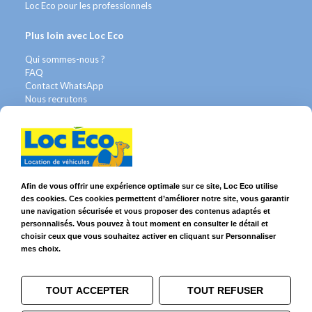
Loc Eco pour les professionnels
Plus loin avec Loc Eco
Qui sommes-nous ?
FAQ
Contact WhatsApp
Nous recrutons
Avis Clients
Légal
Franchises & Assurances
Conditions Générales
Afin de vous offrir une expérience optimale sur ce site, Loc Eco utilise
Données personnelles
des cookies. Ces cookies permettent d’améliorer notre site, vous garantir
Mentions Légales
une navigation sécurisée et vous proposer des contenus adaptés et
Cookies
personnalisés. Vous pouvez à tout moment en consulter le détail et
choisir ceux que vous souhaitez activer en cliquant sur Personnaliser
mes choix.
Suivez-nous sur
TOUT ACCEPTER
TOUT REFUSER