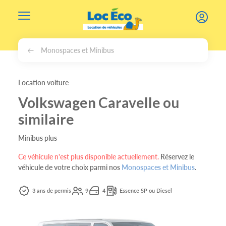
Gérer les cookies
Monospaces et Minibus
Location voiture
Volkswagen Caravelle ou
similaire
Minibus plus
Ce véhicule n'est plus disponible actuellement.
Réservez le
véhicule de votre choix parmi nos
Monospaces et Minibus
.
3 ans de permis
9
4
Essence SP ou Diesel