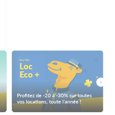
Bon Plan
Loc
Eco +
Profitez de -20 à -30% sur toutes
vos locations, toute l'année !