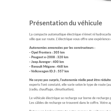
Présentation du véhicule
La compacte automatique électrique n'émet ni hydrocarbures
ville que sur route. L'électrique vous offre une expérience 
Autonomies annoncées par les constructeurs :
- Opel Frontera : 305 km
- Peugeot e-2008 : 320 km
- Jeep Avenger : 400 km
- Renault Mégane : 468 km
- Volkswagen ID.3 : 557 km
Ne soyez pas surpris, l'autonomie réelle peut être réduit
experts l'ont constaté, elle varie selon le type de route (a
(radio, chauffage, climatisation).
Le véhicule électrique se recharge sur borne de recharge 
Les câbles de recharge se trouvent dans le coffre. Votre a