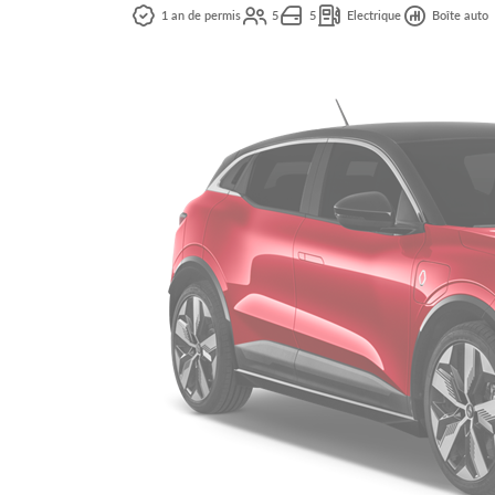
1 an de permis
5
5
Electrique
Boîte auto