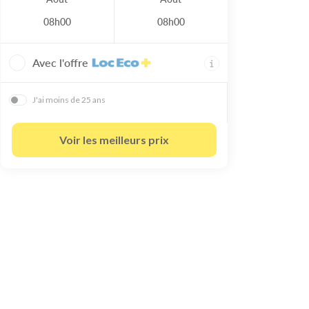
08h00
08h00
Avec l'offre
J'ai moins de 25 ans
Voir les meilleurs prix