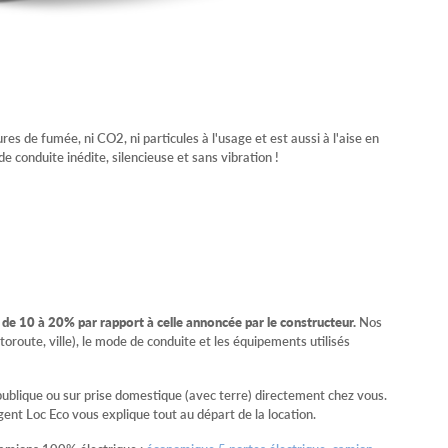
 de fumée, ni CO2, ni particules à l'usage et est aussi à l'aise en
de conduite inédite, silencieuse et sans vibration !
e de 10 à 20% par rapport à celle annoncée par le constructeur.
Nos
utoroute, ville), le mode de conduite et les équipements utilisés
publique ou sur prise domestique (avec terre) directement chez vous.
gent Loc Eco vous explique tout au départ de la location.