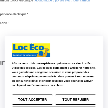
amions 100% électrique :
économique 5 portes électrique
,
camion
érience électrique !
ation :
ure
Afin de vous offrir une expérience optimale sur ce site, Loc Eco
utilise des cookies. Ces cookies permettent d’améliorer notre site,
vous garantir une navigation sécurisée et vous proposer des
contenus adaptés et personnalisés. Vous pouvez à tout moment
en consulter le détail et choisir ceux que vous souhaitez activer
en cliquant sur Personnaliser mes choix.
TOUT ACCEPTER
TOUT REFUSER