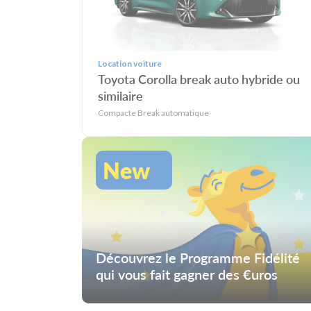
Location voiture
Toyota Corolla break auto hybride ou
similaire
Compacte Break automatique
New
Découvrez le Programme Fidélité
qui vous fait gagner des €uros