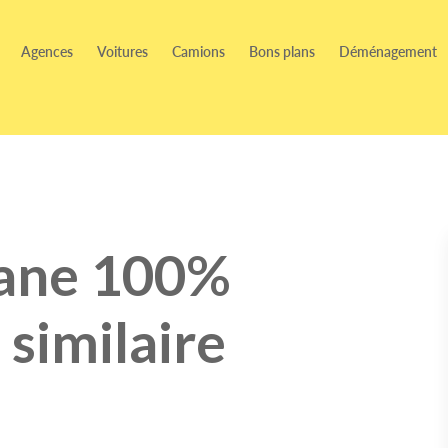
Agences
Voitures
Camions
Bons plans
Déménagement
ane 100%
 similaire