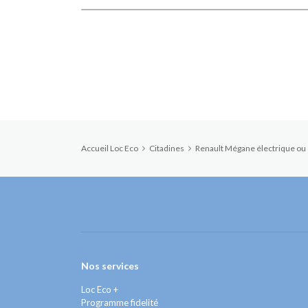
Accueil Loc Eco
Citadines
Renault Mégane électrique ou 
Nos services
Loc Eco +
Programme fidelité