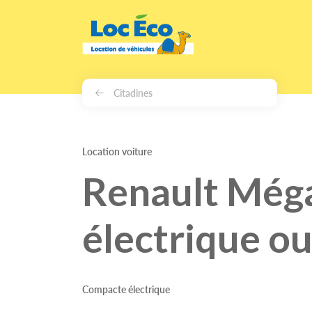
Gérer les cookies
Citadines
Location voiture
Renault Még
électrique ou
Compacte électrique