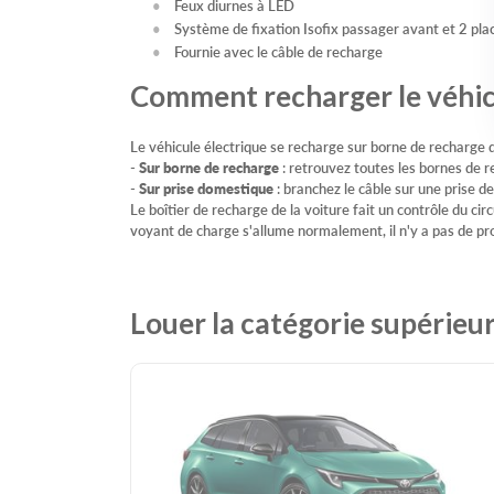
Feux diurnes à LED
Système de fixation Isofix passager avant et 2 plac
Fournie avec le câble de recharge
Comment recharger le véhicu
Le véhicule électrique se recharge sur borne de recharge
-
Sur borne de recharge
: retrouvez toutes les bornes de r
-
Sur prise domestique
: branchez le câble sur une prise d
Le boîtier de recharge de la voiture fait un contrôle du cir
voyant de charge s'allume normalement, il n'y a pas de p
Louer la catégorie supérieu