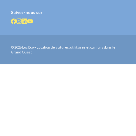
Suivez-nous sur
© 2026 Loc Eco – Location de voitures, utilitaires et camions dans le
Grand Ouest