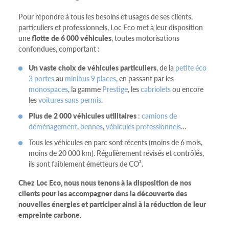
Pour répondre à tous les besoins et usages de ses clients,
particuliers et professionnels, Loc Eco met à leur disposition
une
flotte de 6 000 véhicules
, toutes motorisations
confondues, comportant :
Un vaste choix de véhicules particuliers
, de la
petite éco
3 portes
au
minibus 9 places
, en passant par les
monospaces
, la gamme
Prestige
, les
cabriolets
ou encore
les
voitures sans permis
.
Plus de 2 000 véhicules utilitaires
:
camions de
déménagement
,
bennes
,
véhicules professionnels
…
Tous les véhicules en parc sont récents (moins de 6 mois,
moins de 20 000 km). Régulièrement révisés et contrôlés,
ils sont faiblement émetteurs de CO².
Chez Loc Eco, nous nous tenons à la disposition de nos
clients pour les accompagner dans la découverte des
nouvelles énergies et participer ainsi à la réduction de leur
empreinte carbone.