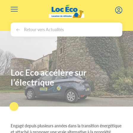
Gérer les cookies
Retour vers Actualités
Loc Eco accélère sur
l’électrique
Engagé depuis plusieurs années dans la transition énergétique
et attaché à proposer une vraie alternative à la propriété