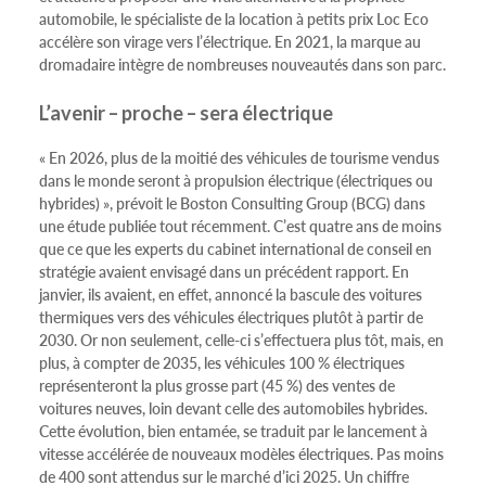
automobile, le spécialiste de la location à petits prix Loc Eco
accélère son virage vers l’électrique. En 2021, la marque au
dromadaire intègre de nombreuses nouveautés dans son parc.
L’avenir – proche – sera électrique
« En 2026, plus de la moitié des véhicules de tourisme vendus
dans le monde seront à propulsion électrique (électriques ou
hybrides) », prévoit le Boston Consulting Group (BCG) dans
une étude publiée tout récemment. C’est quatre ans de moins
que ce que les experts du cabinet international de conseil en
stratégie avaient envisagé dans un précédent rapport. En
janvier, ils avaient, en effet, annoncé la bascule des voitures
thermiques vers des véhicules électriques plutôt à partir de
2030. Or non seulement, celle-ci s’effectuera plus tôt, mais, en
plus, à compter de 2035, les véhicules 100 % électriques
représenteront la plus grosse part (45 %) des ventes de
voitures neuves, loin devant celle des automobiles hybrides.
Cette évolution, bien entamée, se traduit par le lancement à
vitesse accélérée de nouveaux modèles électriques. Pas moins
de 400 sont attendus sur le marché d’ici 2025. Un chiffre