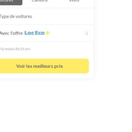
Type de
voitures
Avec l'offre
J'ai moins de 25 ans
Voir les meilleurs prix