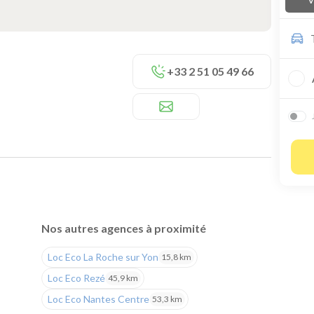
+33 2 51 05 49 66
Nos autres agences à proximité
Loc Eco La Roche sur Yon
15,8 km
Loc Eco Rezé
45,9 km
Loc Eco Nantes Centre
53,3 km