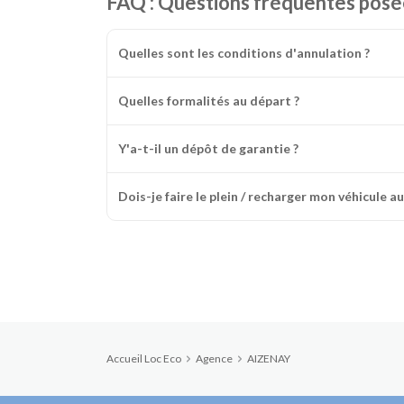
FAQ : Questions fréquentes posé
Quelles sont les conditions d'annulation ?
Quelles formalités au départ ?
Y'a-t-il un dépôt de garantie ?
Dois-je faire le plein / recharger mon véhicule au
Accueil Loc Eco
Agence
AIZENAY