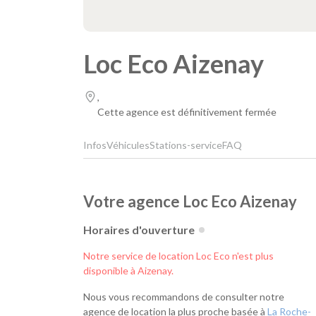
Loc Eco Aizenay
,
Cette agence est définitivement fermée
Infos
Véhicules
Stations-service
FAQ
Votre agence Loc Eco Aizenay
Horaires d'ouverture
Notre service de location Loc Eco n'est plus
disponible à Aizenay.
Nous vous recommandons de consulter notre
agence de location la plus proche basée à
La Roche-