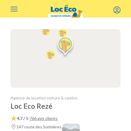
Gérer les cookies
Agence de location voiture & camion
Loc Eco Rezé
4,7 / 5
-
766 avis clients
147 route des Sorinières,