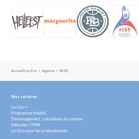
Accueil Loc Eco
Agence
REZE
Nos services
Loc Eco +
Programme fidelité
Déménagement : calculateur de volume
Véhicules TPMR
Loc Eco pour les professionnels