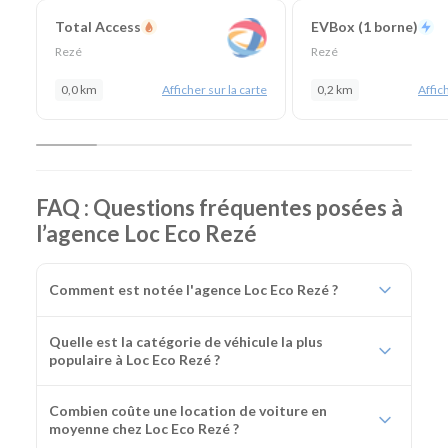
Total Access
EVBox (1 borne)
Rezé
Rezé
0,0 km
Afficher sur la carte
0,2 km
Affich
FAQ : Questions fréquentes posées à
l’agence Loc Eco Rezé
Comment est notée l'agence Loc Eco Rezé ?
Quelle est la catégorie de véhicule la plus
populaire à Loc Eco Rezé ?
Combien coûte une location de voiture en
moyenne chez Loc Eco Rezé ?