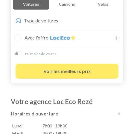
Voitures
Camions
Vélos
Type de
voitures
Avec l'offre
J'ai moins de 25 ans
Voir les meilleurs prix
Votre agence Loc Eco Rezé
Horaires d'ouverture
Lundi
7h00 - 19h00
Mardi
8h00 - 19h00