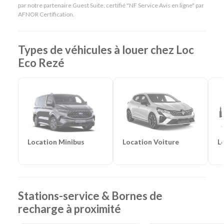
par notre partenaire Guest Suite, certifié "NF Service Avis en ligne" par
AFNOR Certification.
Types de véhicules à louer chez Loc
Eco Rezé
Location Voiture
L
Location Minibus
Stations-service & Bornes de
recharge à proximité