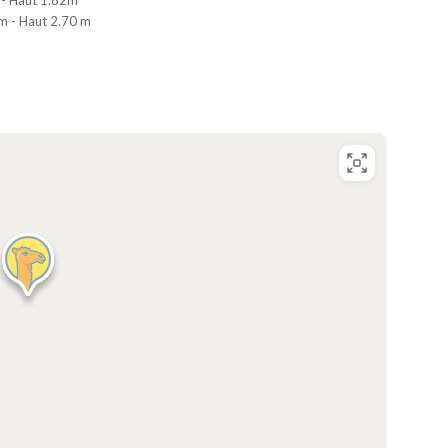
 - Haut 1.82m
 m - Haut 2.70 m