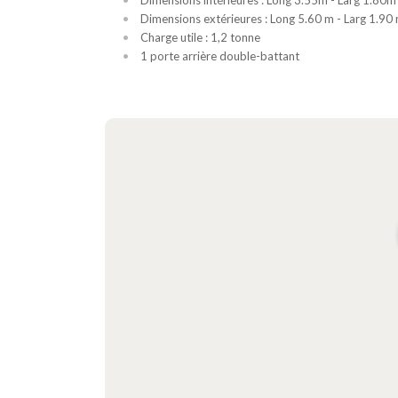
Dimensions intérieures : Long 3.55m - Larg 1.80m
Dimensions extérieures : Long 5.60 m - Larg 1.90
Charge utile : 1,2 tonne
1 porte arrière double-battant