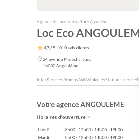
Agence de location voiture & camion
Loc Eco ANGOULE
4,7 / 5
-
1010 avis clients
24 avenue Maréchal Juin,
16000 Angoulême
Infos
Services
Promos
Avis
Véhicules
Stations-service
Votre agence ANGOULEME
Horaires d'ouverture
Lundi
8h00 - 12h00 / 14h00 - 19h00
Mardi
8h00 - 12h00 / 14h00 - 19h00