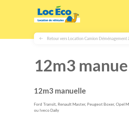
Gérer les cookies
Retour vers Location Camion Déménagement 
12m3 manuel
12m3 manuelle
Ford Transit, Renault Master, Peugeot Boxer, Opel 
ou Iveco Daily