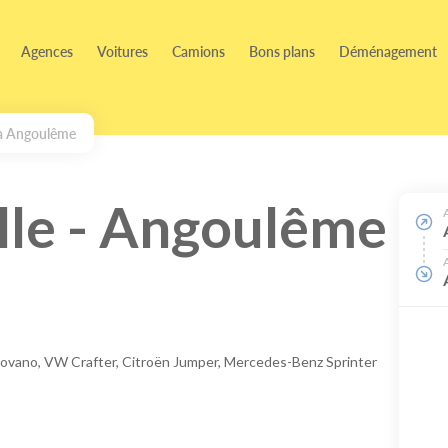
Agences
Voitures
Camions
Bons plans
Déménagement
à Angoulême
le - Angoulême
Movano, VW Crafter, Citroën Jumper, Mercedes-Benz Sprinter