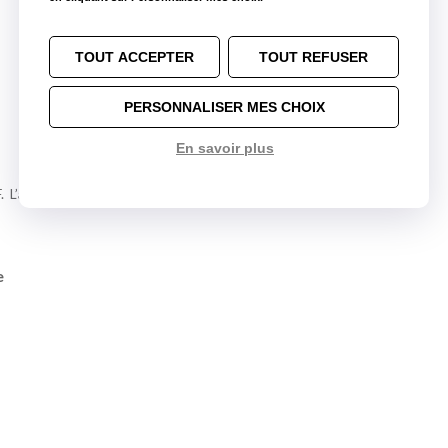
TOUT ACCEPTER
TOUT REFUSER
PERSONNALISER MES CHOIX
En savoir plus
F. L’agence se situe à 50 mètres après le RP de la Madeleine,
e