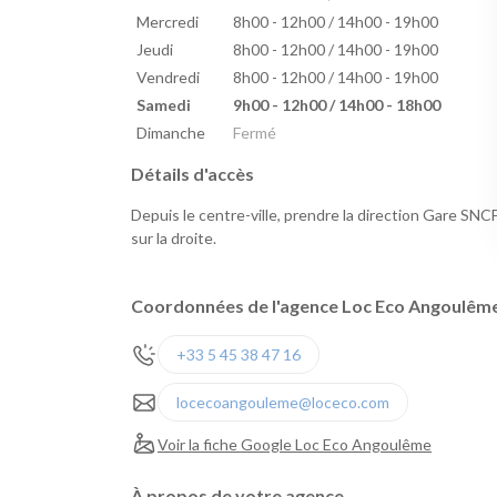
Mercredi
8h00 - 12h00 / 14h00 - 19h00
Jeudi
8h00 - 12h00 / 14h00 - 19h00
Vendredi
8h00 - 12h00 / 14h00 - 19h00
Samedi
9h00 - 12h00 / 14h00 - 18h00
Dimanche
Fermé
Détails d'accès
Depuis le centre-ville, prendre la direction Gare SNC
sur la droite.
Coordonnées de l'agence Loc Eco Angoulêm
+33 5 45 38 47 16
locecoangouleme@loceco.com
Voir la fiche Google Loc Eco Angoulême
À propos de votre agence