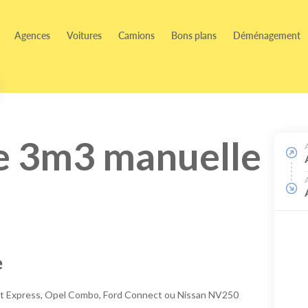
Agences
Voitures
Camions
Bons plans
Déménagement
e 3m3 manuelle
e
ult Express, Opel Combo, Ford Connect ou Nissan NV250