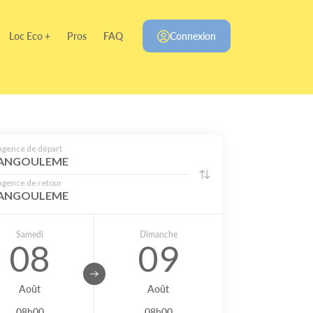
Loc Eco +
Pros
FAQ
Connexion
Agence de départ
ANGOULEME
Agence de retour
ANGOULEME
Samedi
Dimanche
08
09
Août
Août
08h00
08h00