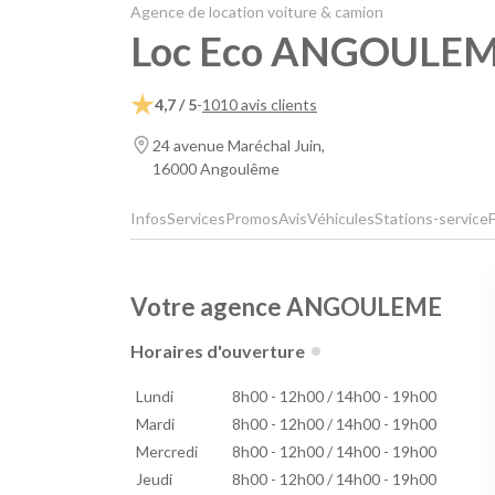
Agence de location voiture & camion
Loc Eco ANGOULE
4,7 / 5
-
1010 avis clients
24 avenue Maréchal Juin,
16000 Angoulême
Infos
Services
Promos
Avis
Véhicules
Stations-service
Votre agence ANGOULEME
Horaires d'ouverture
Lundi
8h00 - 12h00 / 14h00 - 19h00
Mardi
8h00 - 12h00 / 14h00 - 19h00
Mercredi
8h00 - 12h00 / 14h00 - 19h00
Jeudi
8h00 - 12h00 / 14h00 - 19h00