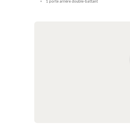
1 porte arrière double-battant