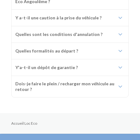
Eco Angoulême ?
Y a-t-il une caution à la prise du véhicule ?
Quelles sont les conditions d'annulation ?
Quelles formalités au départ ?
Y'a-t-il un dépôt de garantie ?
Dois-je faire le plein / recharger mon véhicule au
retour ?
Accueil Loc Eco