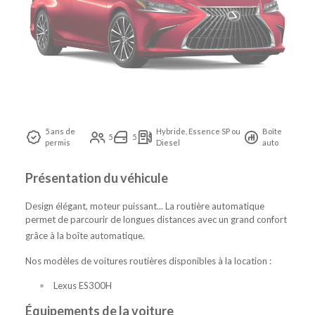
5 ans de
Hybride, Essence SP ou
Boîte
5
5
permis
Diesel
auto
Présentation du véhicule
Design élégant, moteur puissant... La routière automatique
permet de parcourir de longues distances avec un grand confort
grâce à la boîte automatique.
Nos modèles de voitures routières disponibles à la location :
Lexus ES300H
Équipements de la voiture