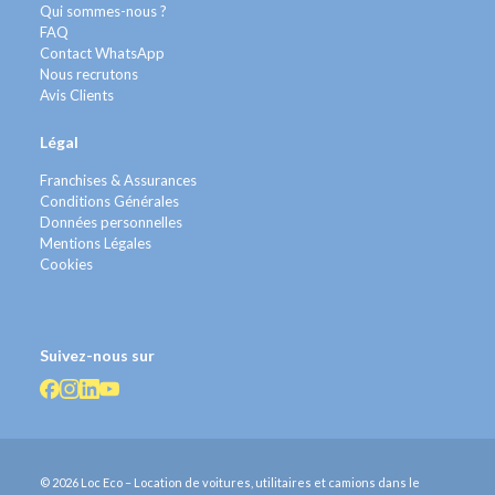
Qui sommes-nous ?
FAQ
Contact WhatsApp
Nous recrutons
Avis Clients
Légal
Franchises & Assurances
Conditions Générales
Données personnelles
Mentions Légales
Cookies
Suivez-nous sur
© 2026 Loc Eco – Location de voitures, utilitaires et camions dans le