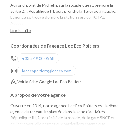
Au rond-point de Michelin, sur la rocade ouest, prendre la
sortie Z.I. République III, puis prendre la 1ère rue à gauche.
L’agence se trouve derrière la station service TOTAL
Access.
Lire la suite
Coordonnées de l'agence Loc Eco Poitiers
+33 5 49 00 05 58
locecopoitiers@loceco.com
Voir la fiche Google Loc Eco Poitiers
À propos de votre agence
Ouverte en 2014, notre agence Loc Eco Poitiers est la 6ème
agence du réseau. Implantée dans la zone d'activités
République III, à proximité de la rocade, de la gare SNCF et
de l'aéroport, elle permet aux particuliers comme aux