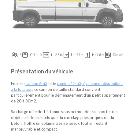
3
CU : 1.4t
L : 2.8 m
l : 1.75 m
H : 1.8 m
Diesel
Présentation du véhicule
Entre le
camion 6m3
et le
camion 12m3, également disponibles
à la location
, ce camion de taille standard convient
particulièrement pour le déménagement d'un petit appartement
de 20 à 30m2.
Sa charge utile de 1,4 tonne vous permet de transporter des
objets très lourds tels que du carrelage, des briques ou du
béton. Il offre un volume très généreux tout en restant
manœuvrable et compact