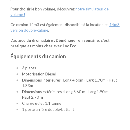
Pour choisir le bon volume, découvrez
notre simulateur de
volume !
Ce camion 14m3 est également disponible à la location en
14m3
version double-cabine
.
L'astuce du dromadaire : Déménager en semaine, c'est
pratique et moins cher avec Loc Eco !
Équipements du camion
3 places
Motorisation Diesel
Dimensions intérieures : Long 4,60m - Larg 1.70m - Haut
1.83m
Dimensions extérieures : Long 6.60 m - Larg 1.90 m -
Haut 2.70 m
Charge utile : 1,1 tonne
1 porte arrière double-battant