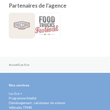
Partenaires de l’agence
Accueil Loc Eco
Nos services
Loc Eco +
Programme fidelité
Déménagement : calculateur de volume
Véhicules TPMR