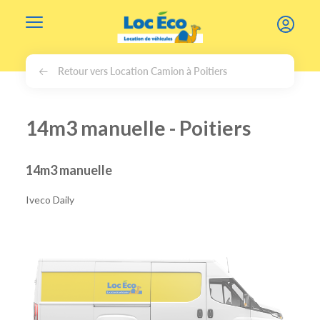
Gérer les cookies
Retour vers Location Camion à Poitiers
14m3 manuelle - Poitiers
14m3 manuelle
Iveco Daily