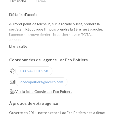
Dimanche
Fermé
Détails d'accès
Au rond-point de Michelin, sur la rocade ouest, prendre la
sortie Z.I. République III, puis prendre la 1ère rue à gauche.
L’agence se trouve derrière la station service TOTAL
Access.
Lire la suite
Coordonnées de l'agence Loc Eco Poitiers
+33 5 49 00 05 58
locecopoitiers@loceco.com
Voir la fiche Google Loc Eco Poitiers
À propos de votre agence
Ouverte en 2014, notre agence Loc Eco Poitiers est la 6ème