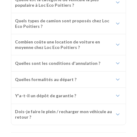
populaire à Loc Eco Poitiers ?
Quels types de camion sont proposés chez Loc
Eco Poitiers ?
Combien coûte une location de voiture en
moyenne chez Loc Eco Poitiers ?
Quelles sont les conditions d'annulation ?
Quelles formalités au départ ?
Y'a-t-il un dépôt de garantie ?
Dois-je faire le plein / recharger mon véhicule au
retour ?