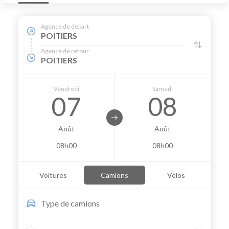
Agence de départ
POITIERS
Agence de retour
POITIERS
Vendredi
Samedi
07
08
Août
Août
08h00
08h00
Voitures
Camions
Vélos
Type de
camions