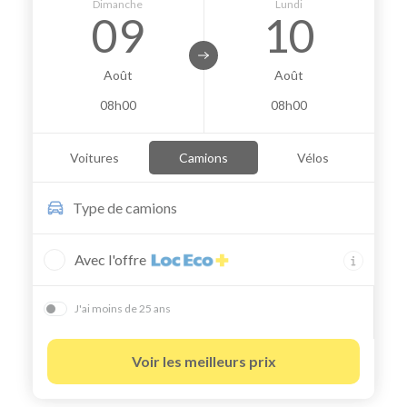
Dimanche
Lundi
09
10
Août
Août
08h00
08h00
Voitures
Camions
Vélos
Type de
camions
Avec l'offre
J'ai moins de 25 ans
Voir les meilleurs prix