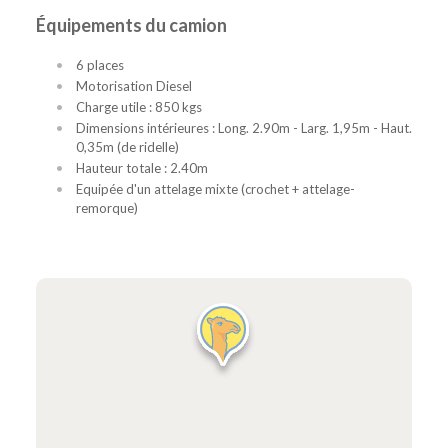
Équipements du camion
6 places
Motorisation Diesel
Charge utile : 850 kgs
Dimensions intérieures : Long. 2.90m - Larg. 1,95m - Haut.
0,35m (de ridelle)
Hauteur totale : 2.40m
Equipée d'un attelage mixte (crochet + attelage-
remorque)