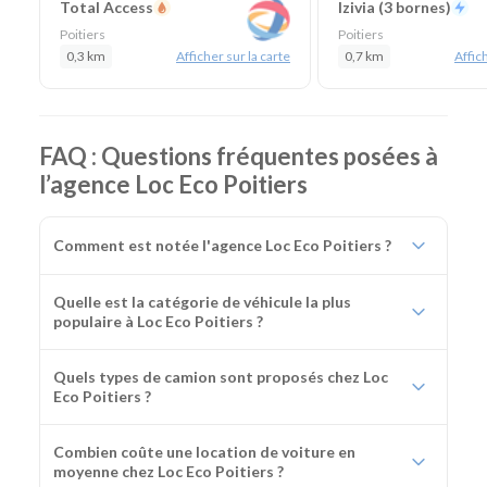
Total Access
Izivia (3 bornes)
Poitiers
Poitiers
0,3 km
Afficher sur la carte
0,7 km
Affich
FAQ : Questions fréquentes posées à
l’agence Loc Eco Poitiers
Comment est notée l'agence Loc Eco Poitiers ?
Quelle est la catégorie de véhicule la plus
populaire à Loc Eco Poitiers ?
Quels types de camion sont proposés chez Loc
Eco Poitiers ?
Combien coûte une location de voiture en
moyenne chez Loc Eco Poitiers ?