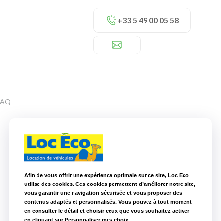
+33 5 49 00 05 58
FAQ
Nos autres agences à proximité
Afin de vous offrir une expérience optimale sur ce site, Loc Eco
Loc Eco Angoulême
105,6 km
utilise des cookies. Ces cookies permettent d’améliorer notre site,
vous garantir une navigation sécurisée et vous proposer des
Loc Eco La Roche sur Yon
134,8 km
contenus adaptés et personnalisés. Vous pouvez à tout moment
en consulter le détail et choisir ceux que vous souhaitez activer
en cliquant sur Personnaliser mes choix.