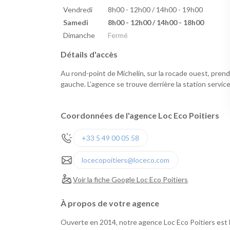
Vendredi
8h00 - 12h00 / 14h00 - 19h00
Samedi
8h00 - 12h00 / 14h00 - 18h00
Dimanche
Fermé
Détails d'accès
Au rond-point de Michelin, sur la rocade ouest, prendre
gauche. L’agence se trouve derrière la station serv
Coordonnées de l'agence Loc Eco Poitiers
+33 5 49 00 05 58
locecopoitiers@loceco.com
Voir la fiche Google Loc Eco Poitiers
À propos de votre agence
Ouverte en 2014, notre agence Loc Eco Poitiers est 