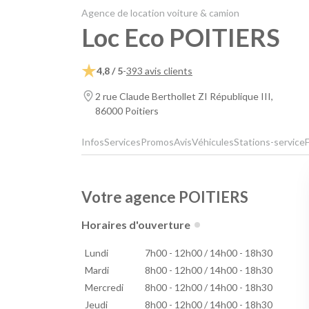
Agence de location voiture & camion
Loc Eco POITIERS
4,8 / 5
-
393 avis clients
2 rue Claude Berthollet ZI République III,
86000 Poitiers
Infos
Services
Promos
Avis
Véhicules
Stations-service
Votre agence POITIERS
Horaires d'ouverture
Lundi
7h00 - 12h00 / 14h00 - 18h30
Mardi
8h00 - 12h00 / 14h00 - 18h30
Mercredi
8h00 - 12h00 / 14h00 - 18h30
Jeudi
8h00 - 12h00 / 14h00 - 18h30