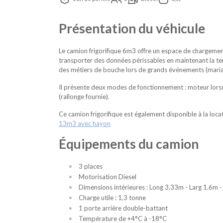
Présentation du véhicule
Le camion frigorifique 6m3 offre un espace de chargeme
transporter des données périssables en maintenant la tem
des métiers de bouche lors de grands événements (mariages
Il présente deux modes de fonctionnement : moteur lorsq
(rallonge fournie).
Ce camion frigorifique est également disponible à la loca
13m3 avec hayon
Équipements du camion
3 places
Motorisation Diesel
Dimensions intérieures : Long 3.33m - Larg 1.6m 
Charge utile : 1,3 tonne
1 porte arrière double-battant
Température de +4°C à -18°C