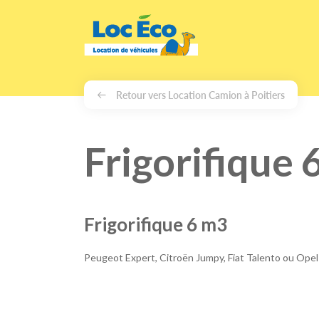
Gérer les cookies
Retour vers Location Camion à Poitiers
Frigorifique 
Frigorifique 6 m3
Peugeot Expert, Citroën Jumpy, Fiat Talento ou Ope