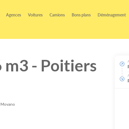
Agences
Voitures
Camions
Bons plans
Déménagement
6 m3 - Poitiers
l Movano