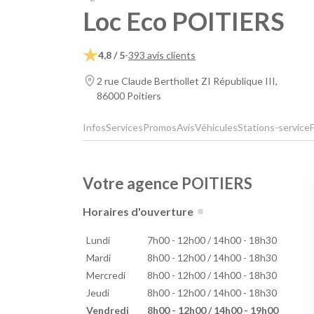
Loc Eco POITIERS
4,8 / 5
-
393 avis clients
2 rue Claude Berthollet ZI République III,
86000 Poitiers
Infos
Services
Promos
Avis
Véhicules
Stations-service
Votre agence POITIERS
Horaires d'ouverture
Lundi
7h00 - 12h00 / 14h00 - 18h30
Mardi
8h00 - 12h00 / 14h00 - 18h30
Mercredi
8h00 - 12h00 / 14h00 - 18h30
Jeudi
8h00 - 12h00 / 14h00 - 18h30
Vendredi
8h00 - 12h00 / 14h00 - 19h00