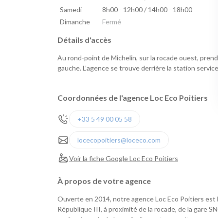
Samedi
8h00 - 12h00 / 14h00 - 18h00
Dimanche
Fermé
Détails d'accès
Au rond-point de Michelin, sur la rocade ouest, prendre
gauche. L’agence se trouve derrière la station serv
Coordonnées de l'agence Loc Eco Poitiers
+33 5 49 00 05 58
locecopoitiers@loceco.com
Voir la fiche Google Loc Eco Poitiers
À propos de votre agence
Ouverte en 2014, notre agence Loc Eco Poitiers est 
République III, à proximité de la rocade, de la gare S