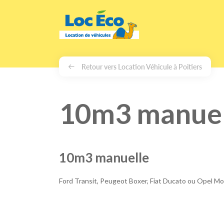
Gérer les cookies
Retour vers Location Véhicule à Poitiers
10m3 manuell
10m3 manuelle
Ford Transit, Peugeot Boxer, Fiat Ducato ou Opel M