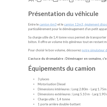
Présentation du véhicule
Entre le
camion 6m3
et le
camion 12m3, également dispon
particulièrement pour le déménagement d'un petit app
Sa charge utile de 1,4 tonne vous permet de transporter 
béton. Il offre un volume très généreux tout en restant
Pour choisir le bon volume, découvrez
notre simulateur 
L'astuce du dromadaire : Déménager en semaine, c'es
Équipements du camion
3 places
Motorisation Diesel
Dimensions intérieures : Long 2.80m - Larg 1.75m
Dimensions extérieures : Long 5.10 m - Larg 1.90
Charge utile : 1,4 tonne
1 porte arrière double-battant