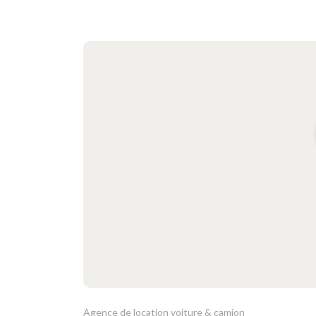
Agence de location voiture & camion