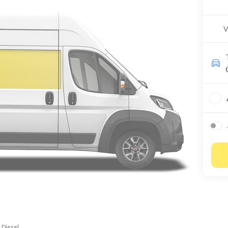
V
Diesel