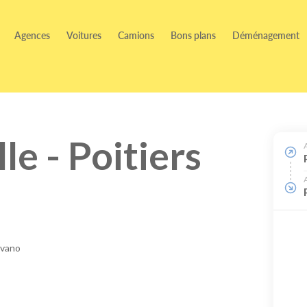
Agences
Voitures
Camions
Bons plans
Déménagement
e - Poitiers
ovano