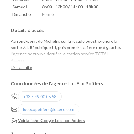
Samedi
8h00 - 12h00 / 14h00 - 18h00
Dimanche
Fermé
Détails d'accès
Au rond-point de Michelin, sur la rocade ouest, prendre la
sortie Z.I. République III, puis prendre la 1ère rue à gauche.
L’agence se trouve derrière la station service TOTAL
Access.
Lire la suite
Coordonnées de l'agence Loc Eco Poitiers
+33 5 49 00 05 58
locecopoitiers@loceco.com
Voir la fiche Google Loc Eco Poitiers