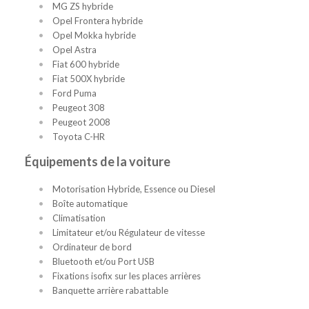
MG ZS hybride
Opel Frontera hybride
Opel Mokka hybride
Opel Astra
Fiat 600 hybride
Fiat 500X hybride
Ford Puma
Peugeot 308
Peugeot 2008
Toyota C-HR
Équipements de la voiture
Motorisation Hybride, Essence ou Diesel
Boîte automatique
Climatisation
Limitateur et/ou Régulateur de vitesse
Ordinateur de bord
Bluetooth et/ou Port USB
Fixations isofix sur les places arrières
Banquette arrière rabattable