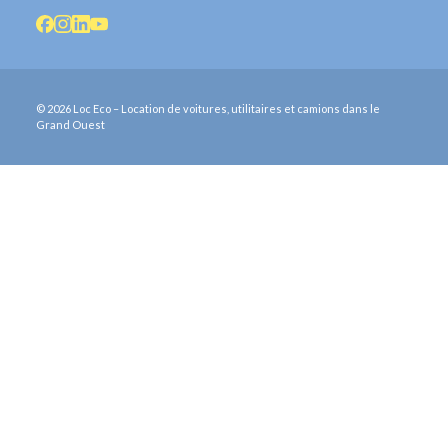
© 2026 Loc Eco – Location de voitures, utilitaires et camions dans le
Grand Ouest