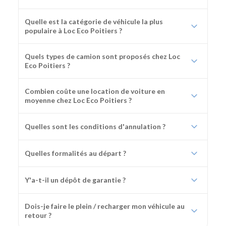
Quelle est la catégorie de véhicule la plus
populaire à Loc Eco Poitiers ?
Quels types de camion sont proposés chez Loc
Eco Poitiers ?
Combien coûte une location de voiture en
moyenne chez Loc Eco Poitiers ?
Quelles sont les conditions d'annulation ?
Quelles formalités au départ ?
Y'a-t-il un dépôt de garantie ?
Dois-je faire le plein / recharger mon véhicule au
retour ?