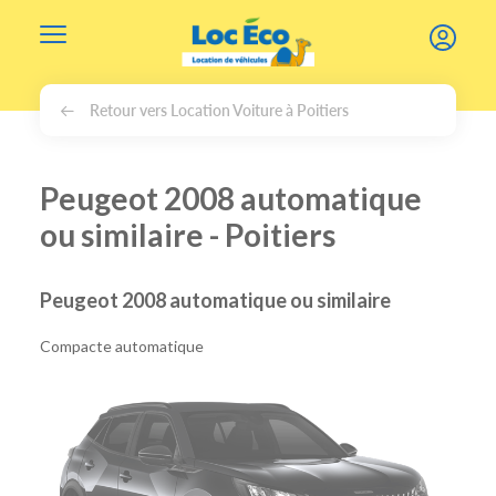
Gérer les cookies
Retour vers Location Voiture à Poitiers
Peugeot 2008 automatique
ou similaire - Poitiers
Peugeot 2008 automatique ou similaire
Compacte automatique