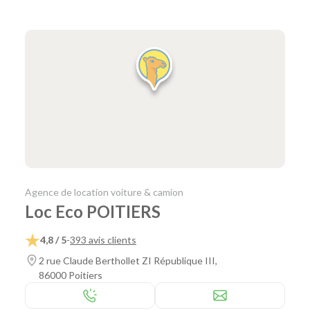
Agence de location voiture & camion
Loc Eco POITIERS
4,8 / 5
-
393 avis clients
2 rue Claude Berthollet ZI République III,
86000 Poitiers