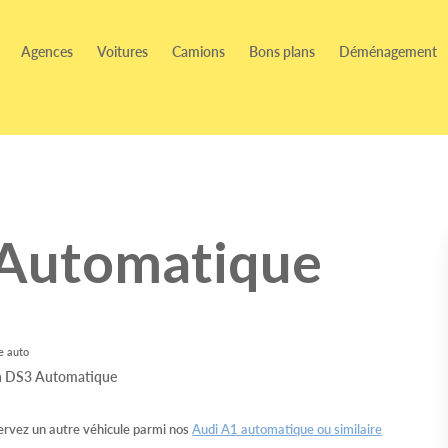
Agences
Voitures
Camions
Bons plans
Déménagement
 Automatique
e auto
rvez un autre véhicule parmi nos
Audi A1 automatique ou similaire