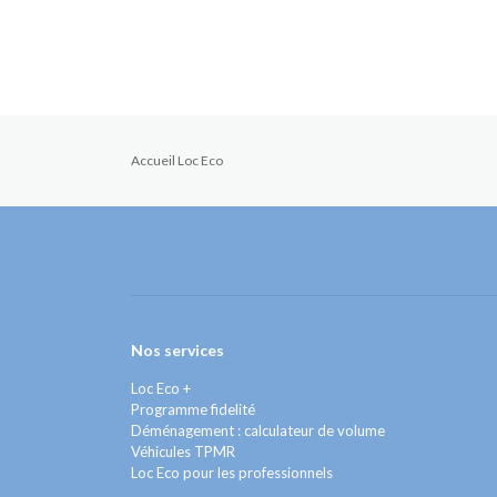
Accueil Loc Eco
Nos services
Loc Eco +
Programme fidelité
Déménagement : calculateur de volume
Véhicules TPMR
Loc Eco pour les professionnels