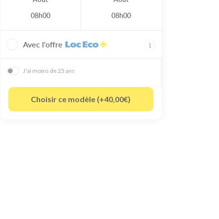
08h00
08h00
Avec l'offre
J'ai moins de 25 ans
Choisir ce modèle (+40,00€)