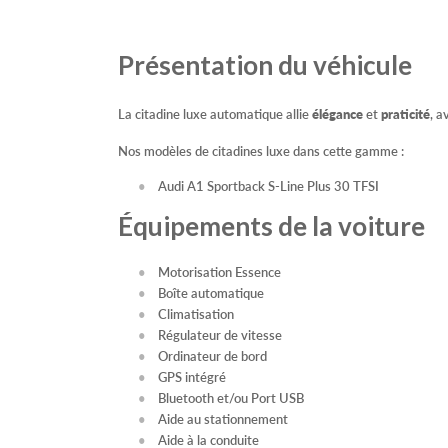
Présentation du véhicule
La citadine luxe automatique allie
élégance
et
praticité
, a
Nos modèles de citadines luxe dans cette gamme :
Audi A1 Sportback S-Line Plus 30 TFSI
Équipements de la voiture
Motorisation Essence
Boîte automatique
Climatisation
Régulateur de vitesse
Ordinateur de bord
GPS intégré
Bluetooth et/ou Port USB
Aide au stationnement
Aide à la conduite