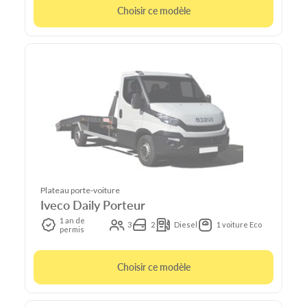
Choisir ce modèle
Plateau porte-voiture
Iveco Daily Porteur
1 an de
3
2
Diesel
1 voiture Eco
permis
Choisir ce modèle