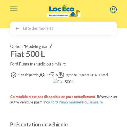
Gérer les cookies
Liste des modèles
Option “Modèle garanti”
Fiat 500 L
Ford Puma manuelle ou similaire
1 an de permis
5
5
Hybride, Essence SP ou Diesel
Ce modèle n'est pas disponible en parc actuellement
.
Réservez un
autre véhicule parmi nos
Ford Puma manuelle ou similaire
Présentation du véhicule