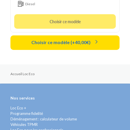
Diesel
Choisir ce modèle
Choisir ce modèle (+40,00€)
Accueil Loc Eco
Nos services
Loc Eco +
Programme fidelité
Déménagement : calculateur de volume
Véhicules TPMR