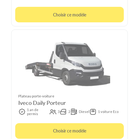
Choisir ce modèle
Plateau porte-voiture
Iveco Daily Porteur
1 an de
3
2
Diesel
1 voiture Eco
permis
Choisir ce modèle