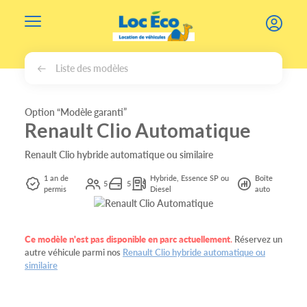
Gérer les cookies
Liste des modèles
Option “Modèle garanti”
Renault Clio Automatique
Renault Clio hybride automatique ou similaire
1 an de
Hybride, Essence SP ou
Boîte
5
5
permis
Diesel
auto
Ce modèle n'est pas disponible en parc actuellement
.
Réservez un
autre véhicule parmi nos
Renault Clio hybride automatique ou
similaire