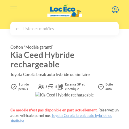
Gérer les cookies
Liste des modèles
Option “Modèle garanti”
Kia Ceed Hybride
rechargeable
Toyota Corolla break auto hybride ou similaire
1 an de
Essence SP et
Boîte
5
5
permis
électrique
auto
Ce modèle n'est pas disponible en parc actuellement
.
Réservez un
autre véhicule parmi nos
Toyota Corolla break auto hybride ou
similaire