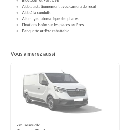
Bluetooth et Port USB
Aide au stationnement avec camera de recul
Aide à la conduite
Allumage automatique des phares
Fixations isofix sur les places arrières
Banquette arrière rabattable
Vous aimerez aussi
6m3 manuelle