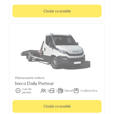
Choisir ce modèle
Plateau porte-voiture
Iveco Daily Porteur
1 an de
3
2
Diesel
1 voiture Eco
permis
Choisir ce modèle