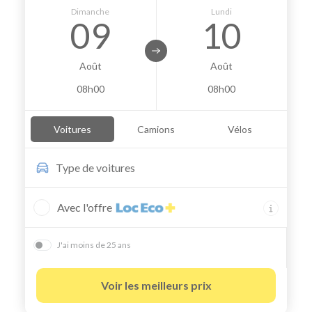
Dimanche
Lundi
09
10
Août
Août
08h00
08h00
Voitures
Camions
Vélos
Type de
voitures
Avec l'offre
J'ai moins de 25 ans
Voir les meilleurs prix