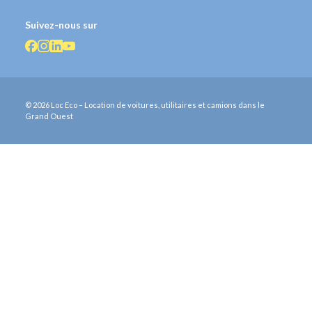
Suivez-nous sur
© 2026 Loc Eco – Location de voitures, utilitaires et camions dans le
Grand Ouest