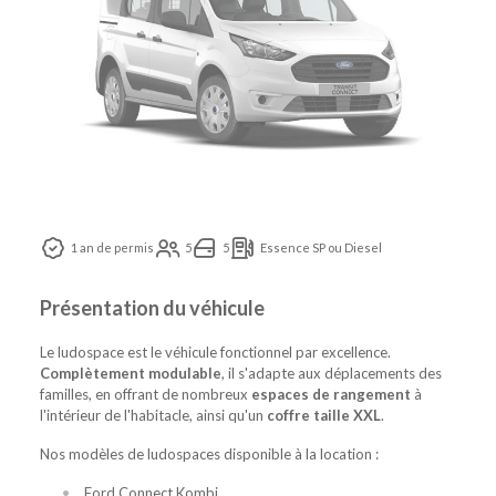
1 an de permis
5
5
Essence SP ou Diesel
Présentation du véhicule
Le ludospace est le véhicule fonctionnel par excellence.
Complètement modulable
, il s'adapte aux déplacements des
familles, en offrant de nombreux
espaces de rangement
à
l'intérieur de l'habitacle, ainsi qu'un
coffre taille XXL
.
Nos modèles de ludospaces disponible à la location :
Ford Connect Kombi