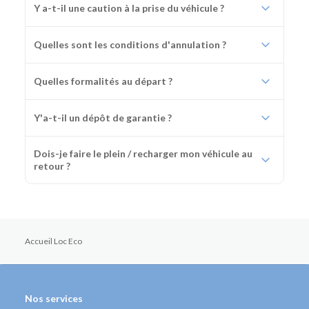
Y a-t-il une caution à la prise du véhicule ?
Quelles sont les conditions d'annulation ?
Quelles formalités au départ ?
Y'a-t-il un dépôt de garantie ?
Dois-je faire le plein / recharger mon véhicule au
retour ?
Accueil Loc Eco
Nos services