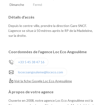
Dimanche
Fermé
Détails d'accès
Depuis le centre-ville, prendre la direction Gare SNCF.
L’agence se situe à 50 mètres après le RP de la Madeleine,
sur la droite.
Coordonnées de l'agence Loc Eco Angoulême
+33 5 45 38 47 16
locecoangouleme@loceco.com
Voir la fiche Google Loc Eco Angoulême
À propos de votre agence
Ouverte en 2008, notre agence Loc Eco Angoulême est la