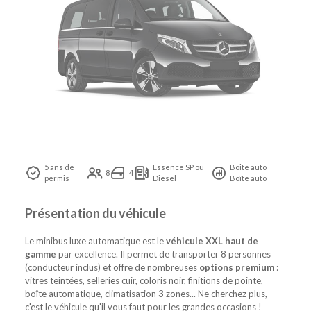
5 ans de
Essence SP ou
Boite auto
8
4
permis
Diesel
Boîte auto
Présentation du véhicule
Le minibus luxe automatique est le
véhicule XXL haut de
gamme
par excellence. Il permet de transporter 8 personnes
(conducteur inclus) et offre de nombreuses
options premium
:
vitres teintées, selleries cuir, coloris noir, finitions de pointe,
boîte automatique, climatisation 3 zones... Ne cherchez plus,
c'est le véhicule qu'il vous faut pour les grandes occasions !