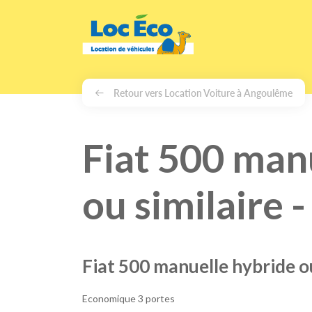
Gérer les cookies
Retour vers Location Voiture à Angoulême
Fiat 500 man
ou similaire
Fiat 500 manuelle hybride ou
Economique 3 portes