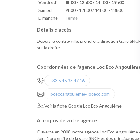
Vendredi
8h00 - 12h00 / 14h00 - 19h00
Samedi
9h00 - 12h00 / 14h00 - 18h00
Dimanche
Fermé
Détails d'accès
Depuis le centre-ville, prendre la direction Gare SNC
sur la droite.
Coordonnées de l'agence Loc Eco Angoulêm
+33 5 45 38 47 16
locecoangouleme@loceco.com
Voir la fiche Google Loc Eco Angoulême
À propos de votre agence
Ouverte en 2008, notre agence Loc Eco Angoulême e
Juin, à proximité de la gare SNCF et des principaux a