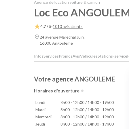
Agence de location voiture & camion
Loc Eco ANGOULE
4,7 / 5
-
1010 avis clients
24 avenue Maréchal Juin,
16000 Angoulême
Infos
Services
Promos
Avis
Véhicules
Stations-service
Votre agence ANGOULEME
Horaires d'ouverture
Lundi
8h00 - 12h00 / 14h00 - 19h00
Mardi
8h00 - 12h00 / 14h00 - 19h00
Mercredi
8h00 - 12h00 / 14h00 - 19h00
Jeudi
8h00 - 12h00 / 14h00 - 19h00