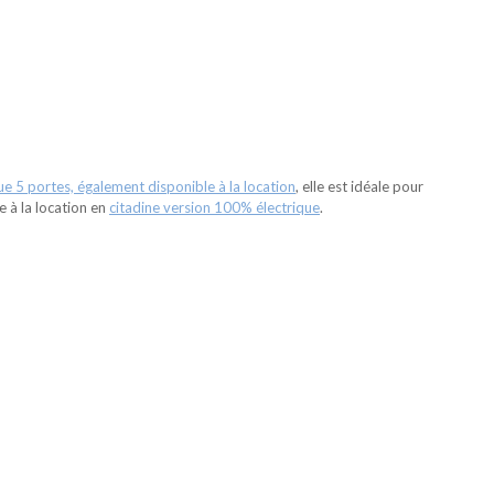
 5 portes, également disponible à la location
, elle est idéale pour
e à la location en
citadine version 100% électrique
.