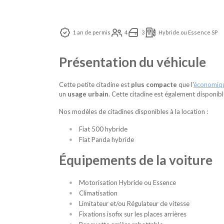
1 an de permis
4
3
Hybride ou Essence SP
Présentation du véhicule
Cette petite citadine est
plus compacte
que l'
économique
un
usage urbain
. Cette citadine est également disponibl
Nos modèles de citadines disponibles à la location :
Fiat 500 hybride
Fiat Panda hybride
Équipements de la voiture
Motorisation Hybride ou Essence
Climatisation
Limitateur et/ou Régulateur de vitesse
Fixations isofix sur les places arrières