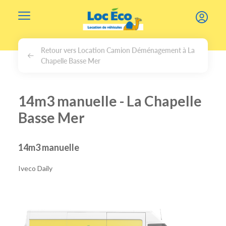
Gérer les cookies
Retour vers Location Camion Déménagement à La
Chapelle Basse Mer
14m3 manuelle - La Chapelle
Basse Mer
14m3 manuelle
Iveco Daily