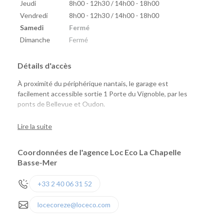
Jeudi
8h00 - 12h30 / 14h00 - 18h00
Vendredi
8h00 - 12h30 / 14h00 - 18h00
Samedi
Fermé
Dimanche
Fermé
Détails d'accès
À proximité du périphérique nantais, le garage est
facilement accessible sortie 1 Porte du Vignoble, par les
ponts de Bellevue et Oudon.
En face du Super U.
Lire la suite
Coordonnées de l'agence Loc Eco La Chapelle
Basse-Mer
+33 2 40 06 31 52
locecoreze@loceco.com