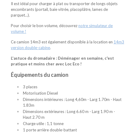
Il est idéal pour charger à plat ou transporter de longs objets
encombrants (portail, baie vitrée, placoplâtre, lames de
parquet...).
Pour choisir le bon volume, découvrez
notre simulateur de
volume !
Ce camion 14m3 est également disponible à la location en
14m3
version double-cabine
.
L'astuce du dromadaire : Déménager en semaine, c'est
pratique et moins cher avec Loc Eco !
Équipements du camion
3 places
Motorisation Diesel
Dimensions intérieures : Long 4,60m - Larg 1.70m - Haut
1.83m
Dimensions extérieures : Long 6.60 m - Larg 1.90 m -
Haut 2.70 m
Charge utile : 1,1 tonne
1 porte arrière double-battant