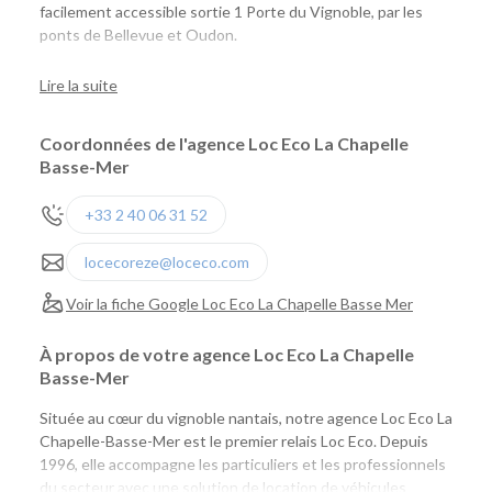
facilement accessible sortie 1 Porte du Vignoble, par les
ponts de Bellevue et Oudon.
En face du Super U.
Lire la suite
Coordonnées de l'agence Loc Eco La Chapelle
Basse-Mer
+33 2 40 06 31 52
locecoreze@loceco.com
Voir la fiche Google Loc Eco La Chapelle Basse Mer
À propos de votre agence Loc Eco La Chapelle
Basse-Mer
Située au cœur du vignoble nantais, notre agence Loc Eco La
Chapelle-Basse-Mer est le premier relais Loc Eco. Depuis
1996, elle accompagne les particuliers et les professionnels
du secteur avec une solution de location de véhicules