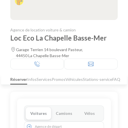
Agence de location voiture & camion
Loc Eco La Chapelle Basse-Mer
Garage Terrien 14 boulevard Pasteur,
44450 La Chapelle Basse-Mer
Réserver
Infos
Services
Promos
Véhicules
Stations-service
FAQ
Voitures
Camions
Vélos
Agence de départ