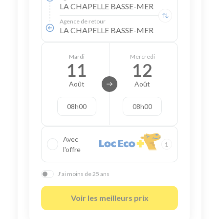
LA CHAPELLE BASSE-MER
Agence de retour
LA CHAPELLE BASSE-MER
Mardi
Mercredi
11
12
Août
Août
08h00
08h00
Avec
l'offre
J'ai moins de 25 ans
Voir les meilleurs prix