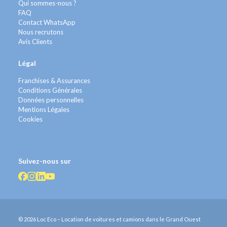
Qui sommes-nous ?
FAQ
Contact WhatsApp
Nous recrutons
Avis Clients
Légal
Franchises & Assurances
Conditions Générales
Données personnelles
Mentions Légales
Cookies
Suivez-nous sur
© 2026 Loc Eco – Location de voitures et camions dans le Grand Ouest