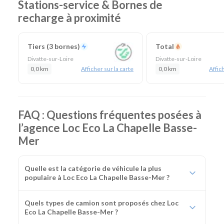
Stations-service & Bornes de
Lieu de prise en charge :
La Chapelle Basse Mer
(à 20
recharge à proximité
km de Nantes Gare & 29 km de Nantes Aéroport)
Agences de location à proximité :
Rezé
-
Nantes
Centre
Tiers (3 bornes)
Total
Catégories de voitures :
Citadines
-
Routières
-
SUV
-
Divatte-sur-Loire
Divatte-sur-Loire
Monospaces et Minibus
-
Cabriolets
0,0 km
Afficher sur la carte
0,0 km
Affich
Catégories d'utilitaires :
Camions de déménagement
-
Frigorifiques
-
Véhicules de société
-
Camions de
chantier
FAQ : Questions fréquentes posées à
l’agence Loc Eco La Chapelle Basse-
Mer
Quelle est la catégorie de véhicule la plus
populaire à Loc Eco La Chapelle Basse-Mer ?
Quels types de camion sont proposés chez Loc
Eco La Chapelle Basse-Mer ?