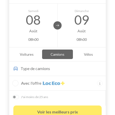
Samedi
Dimanche
08
09
Août
Août
08h00
08h00
Voitures
Camions
Vélos
Type de
camions
Avec l'offre
J'ai moins de 25 ans
Voir les meilleurs prix