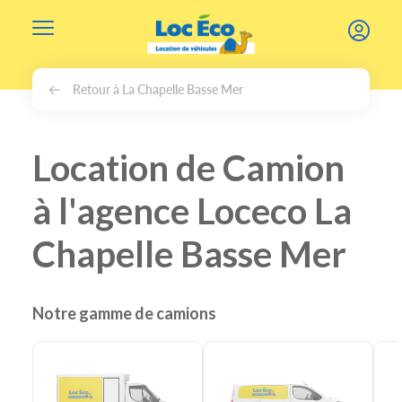
Gérer les cookies
Retour à La Chapelle Basse Mer
Location de Camion
à l'agence Loceco La
Chapelle Basse Mer
Notre gamme de camions