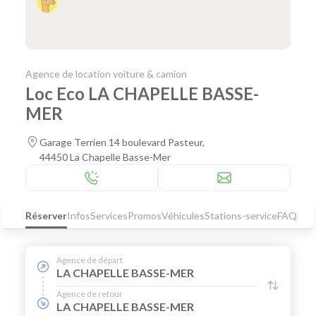
Agence de location voiture & camion
Loc Eco LA CHAPELLE BASSE-
MER
Garage Terrien 14 boulevard Pasteur,
44450 La Chapelle Basse-Mer
Réserver
Infos
Services
Promos
Véhicules
Stations-service
FAQ
Agence de départ
LA CHAPELLE BASSE-MER
Agence de retour
LA CHAPELLE BASSE-MER