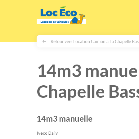
Gérer les cookies
Retour vers Location Camion à La Chapelle Ba
14m3 manuell
Chapelle Bas
14m3 manuelle
Iveco Daily