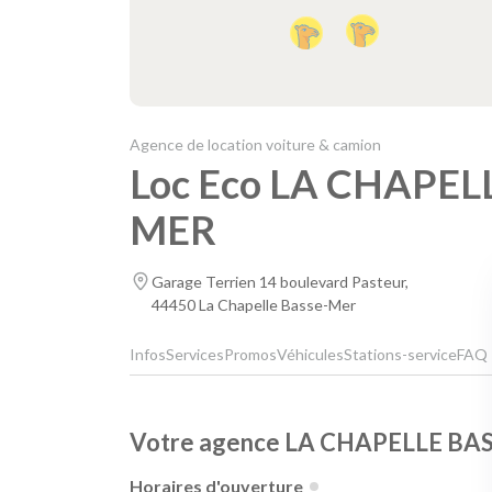
Agence de location voiture & camion
Loc Eco LA CHAPEL
MER
Garage Terrien 14 boulevard Pasteur,
44450 La Chapelle Basse-Mer
Infos
Services
Promos
Véhicules
Stations-service
FAQ
Votre agence LA CHAPELLE BA
Horaires d'ouverture