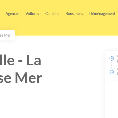
Agences
Voitures
Camions
Bons plans
Déménagement
sse Mer
e - La
se Mer